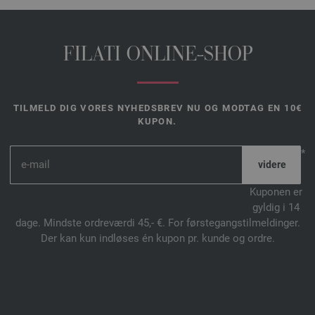
FILATI ONLINE-SHOP
TILMELD DIG VORES NYHEDSBREV NU OG MODTAG EN 10€
KUPON.
*
Kuponen er
gyldig i 14
dage. Mindste ordreværdi 45,- €. For førstegangstilmeldinger.
Der kan kun indløses én kupon pr. kunde og ordre.