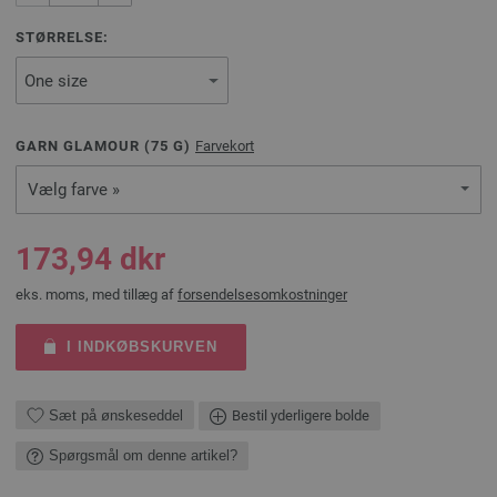
STØRRELSE:
GARN GLAMOUR (
75
G)
Farvekort
Vælg farve »
173,94 dkr
eks. moms, med tillæg af
forsendelsesomkostninger
I INDKØBSKURVEN
Sæt på ønskeseddel
Bestil yderligere bolde
Spørgsmål om denne artikel?