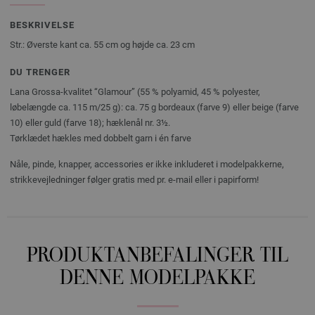
BESKRIVELSE
Str.: Øverste kant ca. 55 cm og højde ca. 23 cm
DU TRENGER
Lana Grossa-kvalitet “Glamour” (55 % polyamid, 45 % polyester,
løbelængde ca. 115 m/25 g): ca. 75 g bordeaux (farve 9) eller beige (farve
10) eller guld (farve 18); hæklenål nr. 3½.
Tørklædet hækles med dobbelt garn i én farve
Nåle, pinde, knapper, accessories er ikke inkluderet i modelpakkerne,
strikkevejledninger følger gratis med pr. e-mail eller i papirform!
PRODUKTANBEFALINGER TIL
DENNE MODELPAKKE