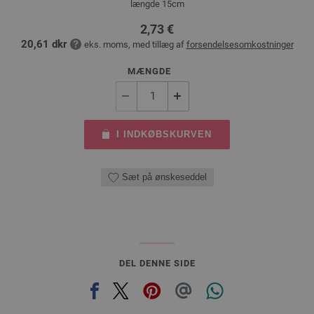
længde 15cm
2,73 €
20,61 dkr
eks. moms, med tillæg af
forsendelsesomkostninger
MÆNGDE
I INDKØBSKURVEN
Sæt på ønskeseddel
DEL DENNE SIDE