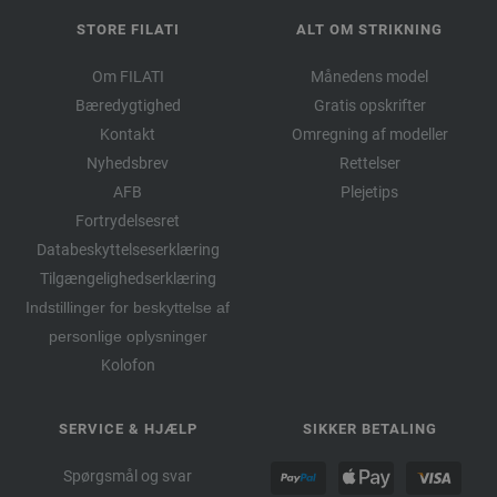
STORE FILATI
ALT OM STRIKNING
Om FILATI
Månedens model
Bæredygtighed
Gratis opskrifter
Kontakt
Omregning af modeller
Nyhedsbrev
Rettelser
AFB
Plejetips
Fortrydelsesret
Databeskyttelseserklæring
Tilgængelighedserklæring
Indstillinger for beskyttelse af
personlige oplysninger
Kolofon
SERVICE & HJÆLP
SIKKER BETALING
Spørgsmål og svar