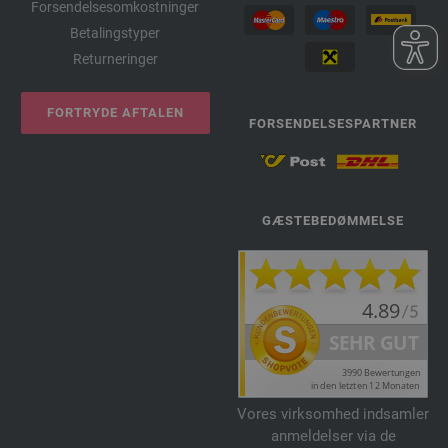
Forsendelsesomkostninger
Betalingstyper
Returneringer
FORTRYDE AFTALEN
FORSENDELSESPARTNER
GÆSTEBEDØMMELSE
Vores virksomhed indsamler
anmeldelser via de