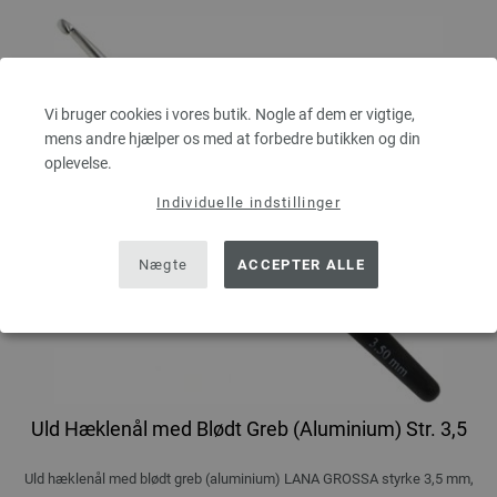
Vi bruger cookies i vores butik. Nogle af dem er vigtige,
mens andre hjælper os med at forbedre butikken og din
oplevelse.
Individuelle indstillinger
Nægte
ACCEPTER ALLE
Uld Hæklenål med Blødt Greb (Aluminium) Str. 3,5
Uld hæklenål med blødt greb (aluminium) LANA GROSSA styrke 3,5 mm,