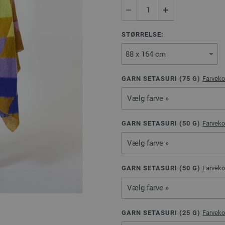
STØRRELSE:
GARN SETASURI (
75
G)
Farveko
Vælg farve »
GARN SETASURI (
50
G)
Farveko
Vælg farve »
GARN SETASURI (
50
G)
Farveko
Vælg farve »
GARN SETASURI (
25
G)
Farveko