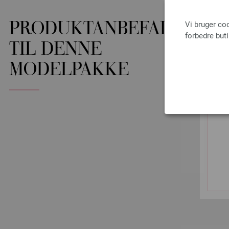
Vi bruger co
PRODUKTANBEFALINGER
forbedre but
TIL DENNE
MODELPAKKE