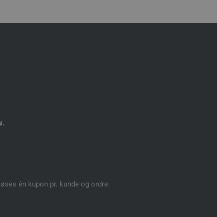
N.
dløses én kupon pr. kunde og ordre.