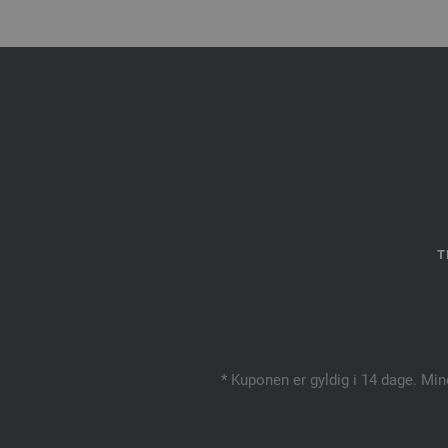
T
* Kuponen er gyldig i 14 dage. Min