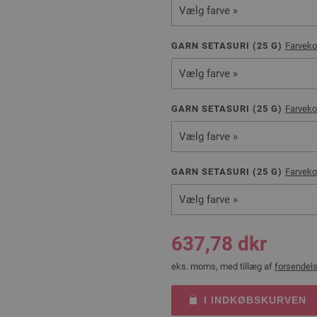
Vælg farve »
GARN SETASURI (
25
G)
Farveko
Vælg farve »
GARN SETASURI (
25
G)
Farveko
Vælg farve »
GARN SETASURI (
25
G)
Farveko
Vælg farve »
637,78 dkr
eks. moms, med tillæg af
forsendel
I INDKØBSKURVEN