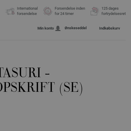
International
Forsendelse inden
125 dages
forsendelse
for 24 timer
fortrydelsesret
Ønskeseddel
Min konto
Indkøbskurv
TASURI -
PSKRIFT (SE)