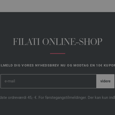
FILATI ONLINE-SHOP
ILMELD DIG VORES NYHEDSBREV NU OG MODTAG EN 10€ KUPO
dste ordreværdi 45,- €. For førstegangstilmeldinger. Der kan kun in