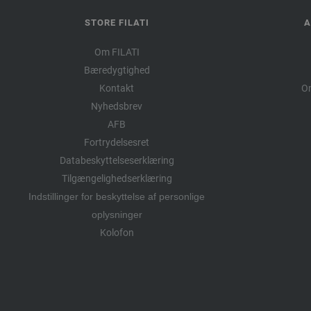
STORE FILATI
A
Om FILATI
Bæredygtighed
Kontakt
Om
Nyhedsbrev
AFB
Fortrydelsesret
Databeskyttelseserklæring
Tilgængelighedserklæring
Indstillinger for beskyttelse af personlige
oplysninger
Kolofon