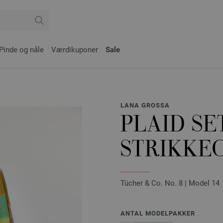
Pinde og nåle
Værdikuponer
Sale
LANA GROSSA
PLAID SE
STRIKKEO
Tücher & Co. No. 8 | Model 14
ANTAL MODELPAKKER