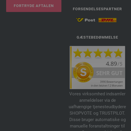
FORTRYDE AFTALEN
FORSENDELSESPARTNER
GÆSTEBEDØMMELSE
Vores virksomhed indsamler
anmeldelser via de
uafhængige tjenesteudbydere
SHOPVOTE og TRUSTPILOT.
Disse bruger automatiske og
manuelle foranstaltninger til