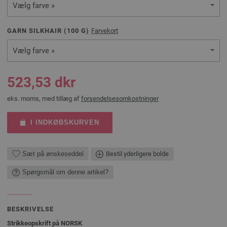
Vælg farve »
GARN SILKHAIR (
100
G)
Farvekort
Vælg farve »
523,53 dkr
eks. moms, med tillæg af
forsendelsesomkostninger
I INDKØBSKURVEN
Sæt på ønskeseddel
Bestil yderligere bolde
Spørgsmål om denne artikel?
BESKRIVELSE
Strikkeopskrift på NORSK