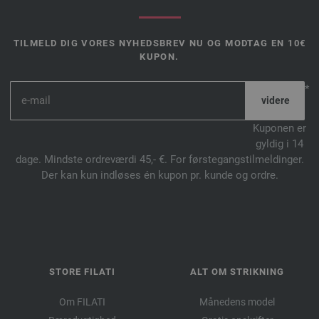
TILMELD DIG VORES NYHEDSBREV NU OG MODTAG EN 10€
KUPON.
*
Kuponen er
gyldig i 14
dage. Mindste ordreværdi 45,- €. For førstegangstilmeldinger.
Der kan kun indløses én kupon pr. kunde og ordre.
STORE FILATI
ALT OM STRIKNING
Om FILATI
Månedens model