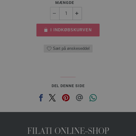
MÆNGDE
I INDKØBSKURVEN
Sæt på ønskeseddel
DEL DENNE SIDE
FILATI ONLINE-SHOP