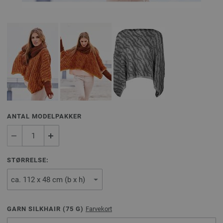
ANTAL MODELPAKKER
STØRRELSE:
GARN SILKHAIR (
75
G)
Farvekort