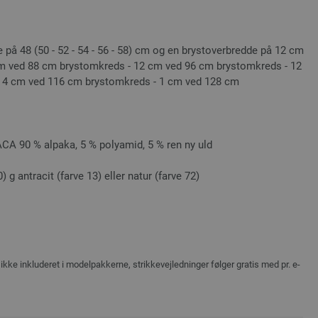
på 48 (50 - 52 - 54 - 56 - 58) cm og en brystoverbredde på 12 cm
m ved 88 cm brystomkreds - 12 cm ved 96 cm brystomkreds - 12
 4 cm ved 116 cm brystomkreds - 1 cm ved 128 cm
 90 % alpaka, 5 % polyamid, 5 % ren ny uld
0) g antracit (farve 13) eller natur (farve 72)
ikke inkluderet i modelpakkerne, strikkevejledninger følger gratis med pr. e-