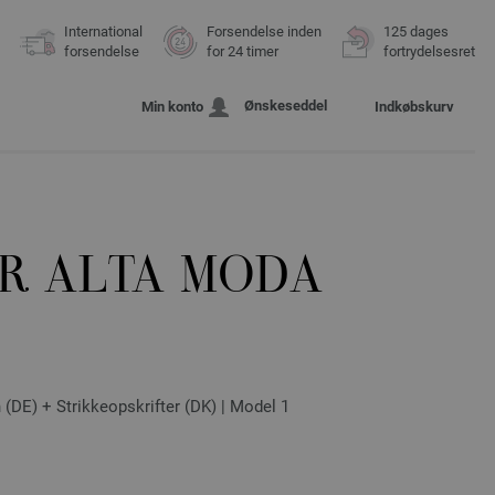
International
Forsendelse inden
125 dages
forsendelse
for 24 timer
fortrydelsesret
Ønskeseddel
Min konto
Indkøbskurv
R ALTA MODA
(DE) + Strikkeopskrifter (DK) | Model 1