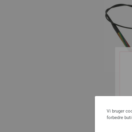
Vi bruger co
forbedre but