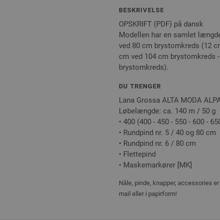
BESKRIVELSE
OPSKRIFT (PDF) på dansk
Modellen har en samlet længde 
ved 80 cm brystomkreds (12 c
cm ved 104 cm brystomkreds -
brystomkreds).
DU TRENGER
Lana Grossa ALTA MODA ALPACA
Løbelængde: ca. 140 m / 50 g
• 400 (400 - 450 - 550 - 600 - 65
• Rundpind nr. 5 / 40 og 80 cm
• Rundpind nr. 6 / 80 cm
• Flettepind
• Maskemarkører [MK]
Nåle, pinde, knapper, accessories er 
mail eller i papirform!