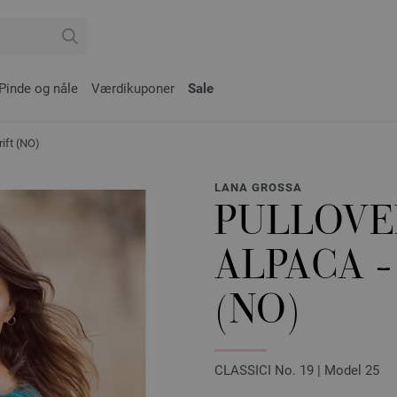
Pinde og nåle
Værdikuponer
Sale
ift (NO)
LANA GROSSA
PULLOVE
ALPACA -
(NO)
CLASSICI No. 19 | Model 25