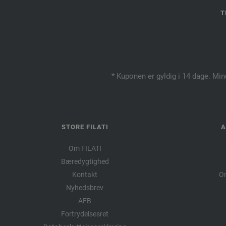
T
* Kuponen er gyldig i 14 dage. Min
STORE FILATI
A
Om FILATI
Bæredygtighed
Kontakt
Om
Nyhedsbrev
AFB
Fortrydelsesret