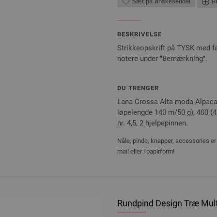
Sæt på ønskeseddel
Be
BESKRIVELSE
Strikkeopskrift på TYSK med 
notere under "Bemærkning".
DU TRENGER
Lana Grossa Alta moda Alpaca 
løpelengde 140 m/50 g), 400 (45
nr. 4,5, 2 hjelpepinnen.
Nåle, pinde, knapper, accessories er 
mail eller i papirform!
Rundpind Design Træ Mult