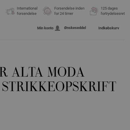
International
Forsendelse inden
125 dages
forsendelse
for 24 timer
fortrydelsesret
Ønskeseddel
Min konto
Indkøbskurv
R ALTA MODA
 STRIKKEOPSKRIFT