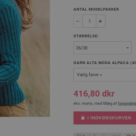
ANTAL MODELPAKKER
STØRRELSE:
GARN ALTA MODA ALPACA (
4
Vælg farve »
416,80 dkr
eks. moms, med tillæg af
forsendel
I INDKØBSKURVEN