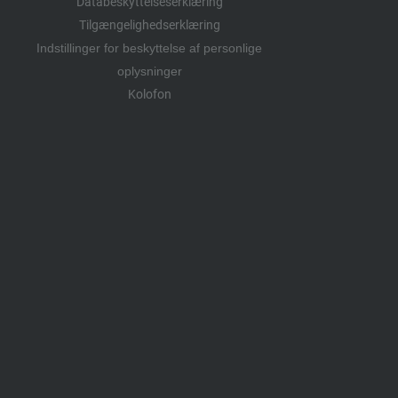
Databeskyttelseserklæring
Tilgængelighedserklæring
Indstillinger for beskyttelse af personlige
oplysninger
Kolofon