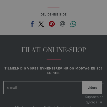
DEL DENNE SIDE
FILATI ONLINE-SHOP
TILMELD DIG VORES NYHEDSBREV NU OG MODTAG EN 10€
KUPON.
*
Kuponen er
gyldig i 14