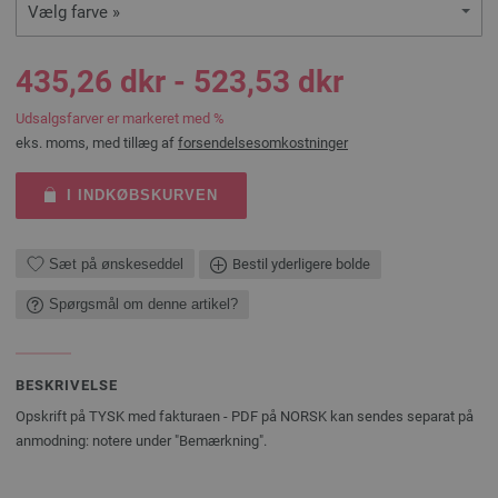
Vælg farve »
435,26 dkr - 523,53 dkr
Udsalgsfarver er markeret med %
eks. moms, med tillæg af
forsendelsesomkostninger
I INDKØBSKURVEN
Sæt på ønskeseddel
Bestil yderligere bolde
Spørgsmål om denne artikel?
BESKRIVELSE
Opskrift på TYSK med fakturaen - PDF på NORSK kan sendes separat på
anmodning: notere under "Bemærkning".