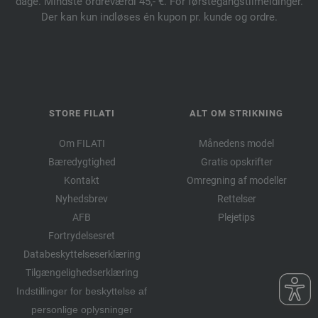
dage. Mindste ordreværdi 45,- €. For førstegangstilmeldinger.
Der kan kun indløses én kupon pr. kunde og ordre.
STORE FILATI
ALT OM STRIKNING
Om FILATI
Månedens model
Bæredygtighed
Gratis opskrifter
Kontakt
Omregning af modeller
Nyhedsbrev
Rettelser
AFB
Plejetips
Fortrydelsesret
Databeskyttelseserklæring
Tilgængelighedserklæring
Indstillinger for beskyttelse af
personlige oplysninger