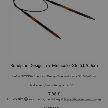
Rundpind Design Træ Multicolor Str. 5,0/60cm
LANA GROSSA Rundpind Design Træ Multicolor Str. 5,0/60cm
tykkelse 5,0 mm; længde ca. 60 cm
7,98 €
60,25 dkr
eks. moms, med tillæg af
forsendelsesomkostninger