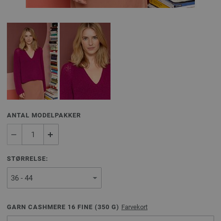
ANTAL MODELPAKKER
STØRRELSE:
GARN CASHMERE 16 FINE (
350
G)
Farvekort