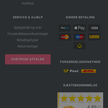
Kolofon
SERVICE & HJÆLP
SIKKER BETALING
Spørgsmål og svar
Forsendelsesomkostninger
Betalingstyper
Returneringer
FORTRYDE AFTALEN
FORSENDELSESPARTNER
GÆSTEBEDØMMELSE