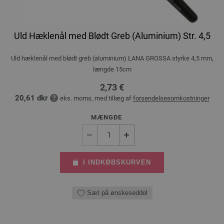
Uld Hæklenål med Blødt Greb (Aluminium) Str. 4,5
Uld hæklenål med blødt greb (aluminium) LANA GROSSA styrke 4,5 mm,
længde 15cm
2,73 €
20,61 dkr
eks. moms, med tillæg af
forsendelsesomkostninger
MÆNGDE
I INDKØBSKURVEN
Sæt på ønskeseddel