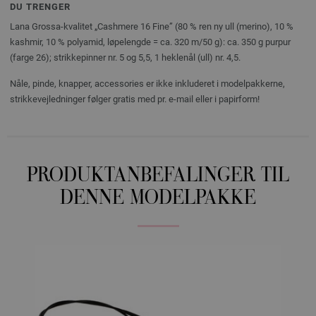
DU TRENGER
Lana Grossa-kvalitet „Cashmere 16 Fine” (80 % ren ny ull (merino), 10 %
kashmir, 10 % polyamid, løpelengde = ca. 320 m/50 g): ca. 350 g purpur
(farge 26); strikkepinner nr. 5 og 5,5, 1 heklenål (ull) nr. 4,5.
Nåle, pinde, knapper, accessories er ikke inkluderet i modelpakkerne,
strikkevejledninger følger gratis med pr. e-mail eller i papirform!
PRODUKTANBEFALINGER TIL
DENNE MODELPAKKE