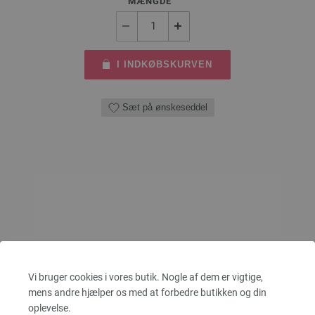
MÆNGDE
I INDKØBSKURVEN
Sæt på ønskeseddel
Vi bruger cookies i vores butik. Nogle af dem er vigtige,
mens andre hjælper os med at forbedre butikken og din
oplevelse.