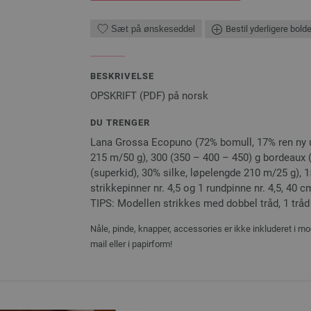
Sæt på ønskeseddel
Bestil yderligere bold
BESKRIVELSE
OPSKRIFT (PDF) på norsk
DU TRENGER
Lana Grossa Ecopuno (72% bomull, 17% ren ny ul
215 m/50 g), 300 (350 – 400 – 450) g bordeaux 
(superkid), 30% silke, løpelengde 210 m/25 g), 
strikkepinner nr. 4,5 og 1 rundpinne nr. 4,5, 40 c
TIPS: Modellen strikkes med dobbel tråd, 1 tråd
Nåle, pinde, knapper, accessories er ikke inkluderet i mo
mail eller i papirform!