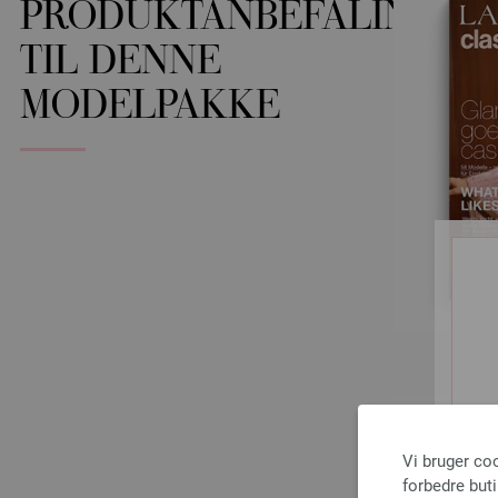
PRODUKTANBEFALINGER
TIL DENNE
MODELPAKKE
Vi bruger co
forbedre but