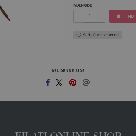
MÆNGDE
I IN
Sæt på ønskeseddel
DEL DENNE SIDE