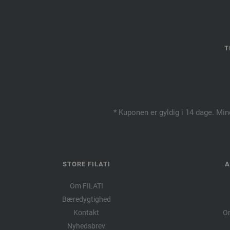
T
* Kuponen er gyldig i 14 dage. Min
STORE FILATI
A
Om FILATI
Bæredygtighed
Kontakt
Om
Nyhedsbrev