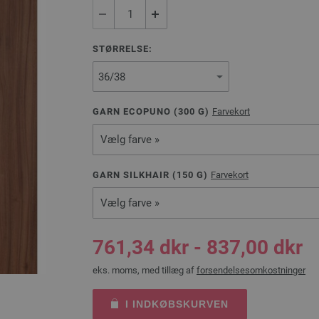
STØRRELSE:
GARN ECOPUNO (
300
G)
Farvekort
Vælg farve »
GARN SILKHAIR (
150
G)
Farvekort
Vælg farve »
761,34 dkr - 837,00 dkr
eks. moms, med tillæg af
forsendelsesomkostninger
I INDKØBSKURVEN