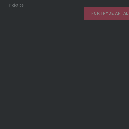
Plejetips
FORTRYDE AFTA