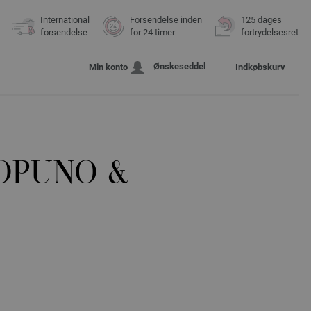
International
Forsendelse inden
125 dages
forsendelse
for 24 timer
fortrydelsesret
Ønskeseddel
Min konto
Indkøbskurv
OPUNO &