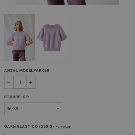
ANTAL MODELPAKKER
STØRRELSE:
GARN ELASTICO (
250
G)
Farvekort