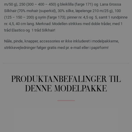
m/50 g), 250 (300 – 400 – 450) g bleiklilla (farge 171) og Lana Grossa
Silkhair (70% mohair (superkid), 30% silke, løpelenge 210 m/25 g), 100
(125 – 150 – 200) g syrin (farge 173); pinner nr. 4,5 og 5, samt 1 rundpinne
nr. 4,5, 40 cm lang. Merknad: Modellen strikkes med doble tråder, med 1
tråd Elastico og 1 tråd Silkhair!
Nåle, pinde, knapper, accessories er ikke inkluderet i modelpakkerne,
strikkevejledninger følger gratis med pr. e-mail eller i papirform!
PRODUKTANBEFALINGER TIL
DENNE MODELPAKKE