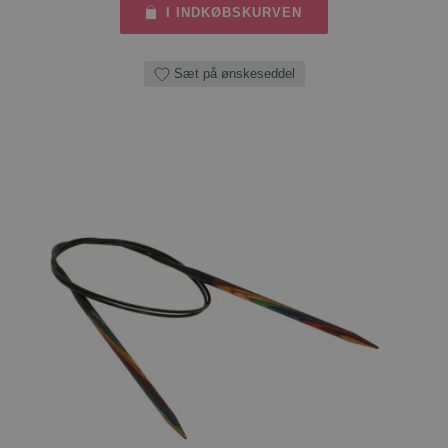
I INDKØBSKURVEN
Sæt på ønskeseddel