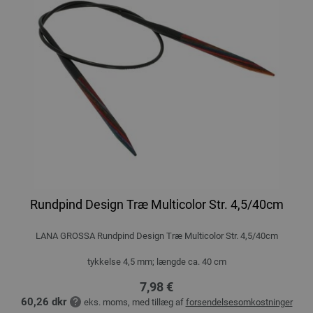
Rundpind Design Træ Multicolor Str. 4,5/40cm
LANA GROSSA Rundpind Design Træ Multicolor Str. 4,5/40cm
tykkelse 4,5 mm; længde ca. 40 cm
7,98 €
60,26 dkr
eks. moms, med tillæg af
forsendelsesomkostninger