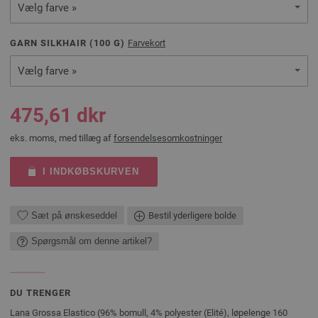
Vælg farve »
GARN SILKHAIR (
100
G)
Farvekort
Vælg farve »
475,61 dkr
eks. moms, med tillæg af
forsendelsesomkostninger
I INDKØBSKURVEN
Sæt på ønskeseddel
Bestil yderligere bolde
Spørgsmål om denne artikel?
DU TRENGER
Lana Grossa Elastico (96% bomull, 4% polyester (Elité), løpelenge 160