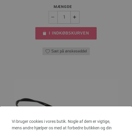
MÆNGDE
I INDKØBSKURVEN
Sæt på ønskeseddel
Vi bruger cookies i vores butik. Nogle af dem er vigtige,
mens andre hjælper os med at forbedre butikken og din