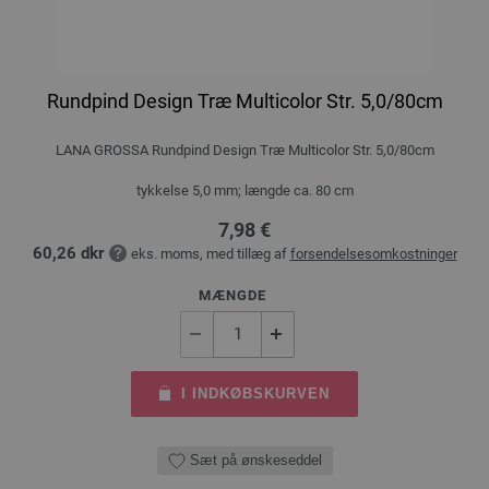
Rundpind Design Træ Multicolor Str. 5,0/80cm
LANA GROSSA Rundpind Design Træ Multicolor Str. 5,0/80cm
tykkelse 5,0 mm; længde ca. 80 cm
7,98 €
60,26 dkr
eks. moms, med tillæg af
forsendelsesomkostninger
MÆNGDE
I INDKØBSKURVEN
Sæt på ønskeseddel