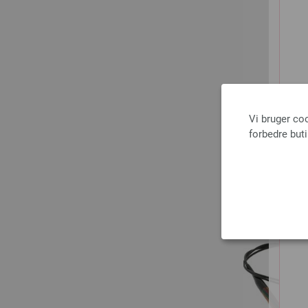
Vi bruger co
forbedre but