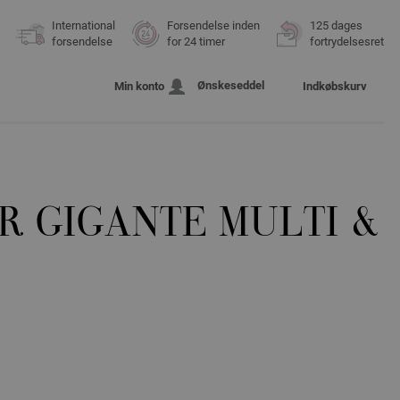
International
Forsendelse inden
125 dages
forsendelse
for 24 timer
fortrydelsesret
Ønskeseddel
Min konto
Indkøbskurv
R GIGANTE MULTI &