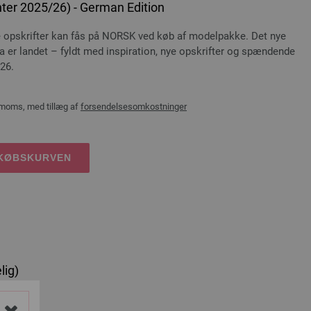
ter 2025/26) - German Edition
e opskrifter kan fås på NORSK ved køb af modelpakke. Det nye
 er landet – fyldt med inspiration, nye opskrifter og spændende
26.
 moms, med tillæg af
forsendelsesomkostninger
DKØBSKURVEN
lig)
rossa