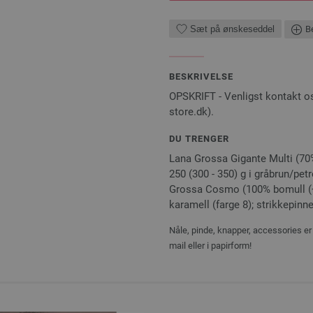
Sæt på ønskeseddel
Be
BESKRIVELSE
OPSKRIFT - Venligst kontakt os
store.dk).
DU TRENGER
Lana Grossa Gigante Multi (70%
250 (300 - 350) g i gråbrun/pet
Grossa Cosmo (100% bomull (+ p
karamell (farge 8); strikkepinne
Nåle, pinde, knapper, accessories er 
mail eller i papirform!