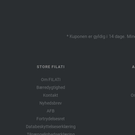
* Kuponen er gyldig i 14 dage. Min
STORE FILATI
A
Om FILATI
Bæredygtighed
Kontakt
Om
Nyhedsbrev
AFB
Fortrydelsesret
Databeskyttelseserklæring
Tilgængelighedserklæring