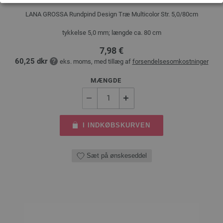
LANA GROSSA Rundpind Design Træ Multicolor Str. 5,0/80cm
tykkelse 5,0 mm; længde ca. 80 cm
7,98 €
60,25 dkr
eks. moms, med tillæg af
forsendelsesomkostninger
MÆNGDE
I INDKØBSKURVEN
Sæt på ønskeseddel