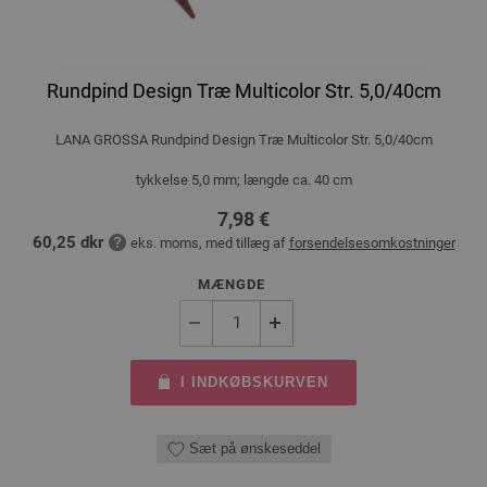
Rundpind Design Træ Multicolor Str. 5,0/40cm
LANA GROSSA Rundpind Design Træ Multicolor Str. 5,0/40cm
tykkelse 5,0 mm; længde ca. 40 cm
7,98 €
60,25 dkr
eks. moms, med tillæg af
forsendelsesomkostninger
MÆNGDE
I INDKØBSKURVEN
Sæt på ønskeseddel