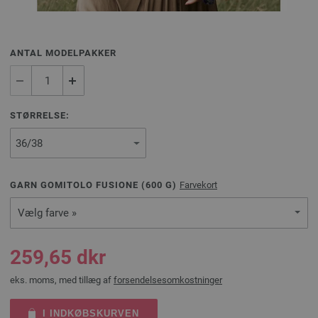
ANTAL MODELPAKKER
STØRRELSE:
GARN GOMITOLO FUSIONE (
600
G)
Farvekort
Vælg farve »
259,65 dkr
eks. moms, med tillæg af
forsendelsesomkostninger
I INDKØBSKURVEN