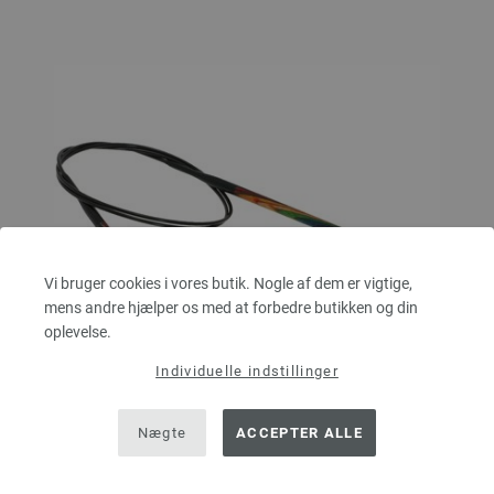
Vi bruger cookies i vores butik. Nogle af dem er vigtige,
mens andre hjælper os med at forbedre butikken og din
oplevelse.
Individuelle indstillinger
Nægte
ACCEPTER ALLE
Rundpind Design Træ Multicolor Str. 5,0/80cm