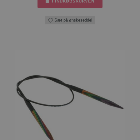
I INDKØBSKURVEN
Sæt på ønskeseddel