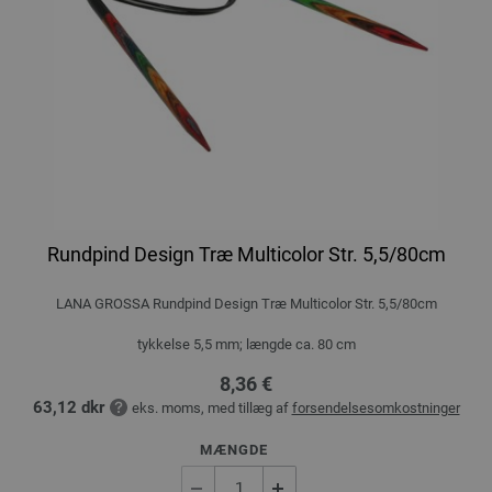
Rundpind Design Træ Multicolor Str. 5,5/80cm
LANA GROSSA Rundpind Design Træ Multicolor Str. 5,5/80cm
tykkelse 5,5 mm; længde ca. 80 cm
8,36 €
63,12 dkr
eks. moms, med tillæg af
forsendelsesomkostninger
MÆNGDE