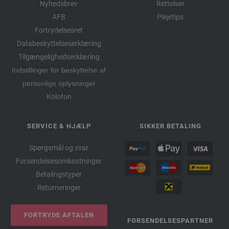
Nyhedsbrev
Rettelser
AFB
Plejetips
Fortrydelsesret
Databeskyttelseserklæring
Tilgængelighedserklæring
Indstillinger for beskyttelse af
personlige oplysninger
Kolofon
SERVICE & HJÆLP
SIKKER BETALING
Spørgsmål og svar
Forsendelsesomkostninger
Betalingstyper
Returneringer
FORTRYDE AFTALEN
FORSENDELSESPARTNER