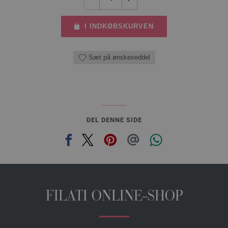
I INDKØBSKURVEN
Sæt på ønskeseddel
DEL DENNE SIDE
FILATI ONLINE-SHOP