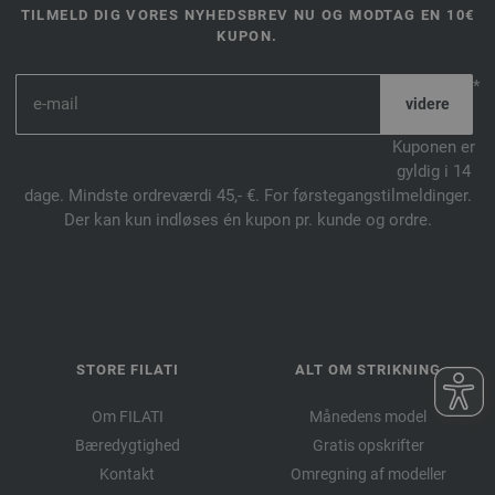
TILMELD DIG VORES NYHEDSBREV NU OG MODTAG EN 10€
KUPON.
*
Kuponen er
gyldig i 14
dage. Mindste ordreværdi 45,- €. For førstegangstilmeldinger.
Der kan kun indløses én kupon pr. kunde og ordre.
STORE FILATI
ALT OM STRIKNING
Om FILATI
Månedens model
Bæredygtighed
Gratis opskrifter
Kontakt
Omregning af modeller