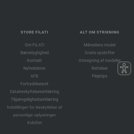
STORE FILATI
ALT OM STRIKNING
Om FILATI
Månedens model
Bæredygtighed
Gratis opskrifter
Kontakt
Omregning af modeller
Nyhedsbrev
Rettelser
AFB
Plejetips
Fortrydelsesret
Databeskyttelseserklæring
Tilgængelighedserklæring
Indstillinger for beskyttelse af
personlige oplysninger
Kolofon