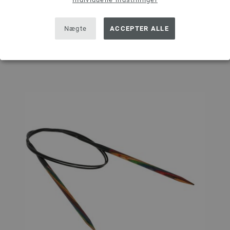
I INDKØBSKURVEN
Nægte
ACCEPTER ALLE
Sæt på ønskeseddel