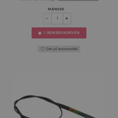
MÆNGDE
I INDKØBSKURVEN
Sæt på ønskeseddel