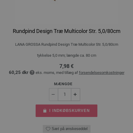
Rundpind Design Træ Multicolor Str. 5,0/80cm
LANA GROSSA Rundpind Design Træ Multicolor Str. 5,0/80cm
tykkelse 5,0 mm; længde ca. 80 cm
7,98 €
60,25 dkr
eks. moms, med tillæg af
forsendelsesomkostninger
MÆNGDE
I INDKØBSKURVEN
Sæt på ønskeseddel