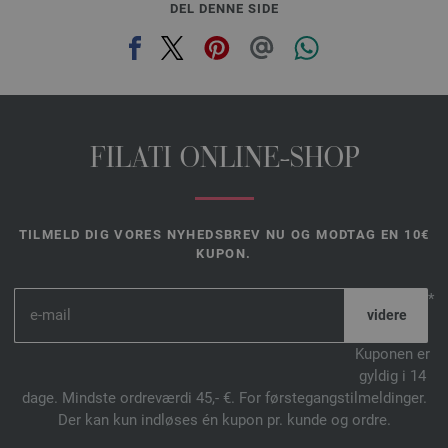
DEL DENNE SIDE
FILATI ONLINE-SHOP
TILMELD DIG VORES NYHEDSBREV NU OG MODTAG EN 10€
KUPON.
*
Kuponen er
gyldig i 14
dage. Mindste ordreværdi 45,- €. For førstegangstilmeldinger.
Der kan kun indløses én kupon pr. kunde og ordre.