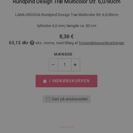
Rundpind Design Træ Multicolor Str. 6,0/80cm
LANA GROSSA Rundpind Design Træ Multicolor Str. 6,0/80cm
tykkelse 6,0 mm; længde ca. 80 cm
8,36 €
63,12 dkr
eks. moms, med tillæg af
forsendelsesomkostninger
MÆNGDE
I INDKØBSKURVEN
Sæt på ønskeseddel