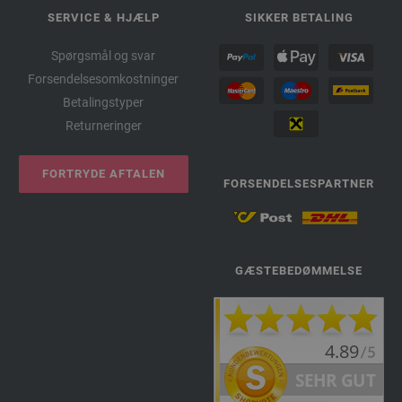
SERVICE & HJÆLP
SIKKER BETALING
Spørgsmål og svar
Forsendelsesomkostninger
Betalingstyper
Returneringer
FORTRYDE AFTALEN
FORSENDELSESPARTNER
GÆSTEBEDØMMELSE