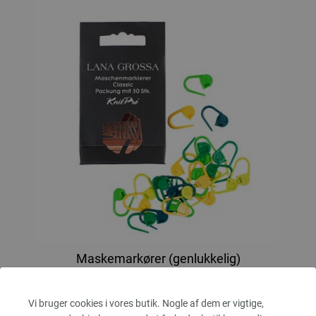
Maskemarkører (genlukkelig)
30 Maskemarkører fra Lana Grossa
Vi bruger cookies i vores butik. Nogle af dem er vigtige,
2,48 €