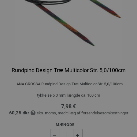
Rundpind Design Træ Multicolor Str. 5,0/100cm
LANA GROSSA Rundpind Design Træ Multicolor Str. 5,0/100cm
tykkelse 5,0 mm; længde ca. 100 cm
7,98 €
60,25 dkr
eks. moms, med tillæg af
forsendelsesomkostninger
MÆNGDE