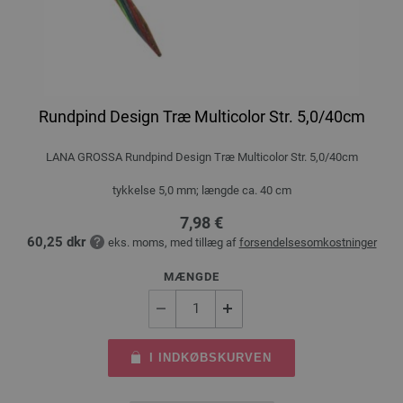
Rundpind Design Træ Multicolor Str. 5,0/40cm
LANA GROSSA Rundpind Design Træ Multicolor Str. 5,0/40cm
tykkelse 5,0 mm; længde ca. 40 cm
7,98 €
60,25 dkr
eks. moms, med tillæg af
forsendelsesomkostninger
MÆNGDE
I INDKØBSKURVEN