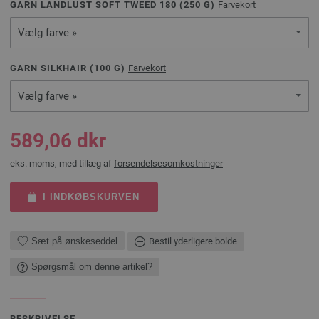
GARN LANDLUST SOFT TWEED 180 (
250
G)
Farvekort
Vælg farve »
GARN SILKHAIR (
100
G)
Farvekort
Vælg farve »
589,06 dkr
eks. moms, med tillæg af
forsendelsesomkostninger
I INDKØBSKURVEN
Sæt på ønskeseddel
Bestil yderligere bolde
Spørgsmål om denne artikel?
BESKRIVELSE