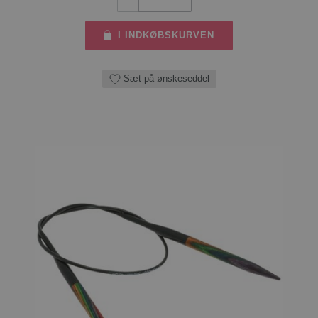
I INDKØBSKURVEN
Sæt på ønskeseddel