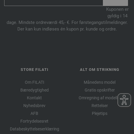
Kuponen er
gyldig i 14
dage. Mindste ordreværdi 45,- €. For førstegangstilmeldinger.
Der kan kun indløses én kupon pr. kunde og ordre.
STORE FILATI
ALT OM STRIKNING
Om FILATI
Månedens model
Bæredygtighed
Gratis opskrifter
Kontakt
Omregning af modeller
Nyhedsbrev
Rettelser
AFB
Plejetips
Fortrydelsesret
Databeskyttelseserklæring