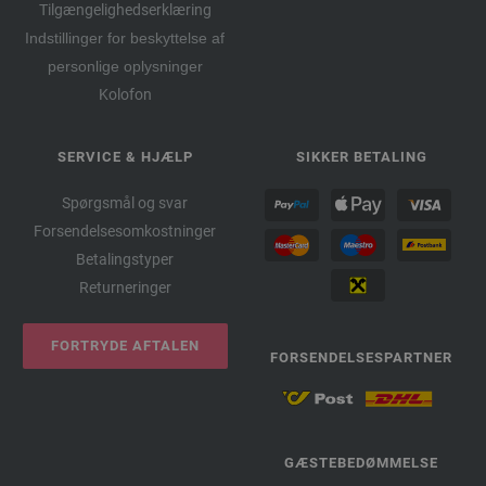
Tilgængelighedserklæring
Indstillinger for beskyttelse af
personlige oplysninger
Kolofon
SERVICE & HJÆLP
SIKKER BETALING
Spørgsmål og svar
Forsendelsesomkostninger
Betalingstyper
Returneringer
FORTRYDE AFTALEN
FORSENDELSESPARTNER
GÆSTEBEDØMMELSE