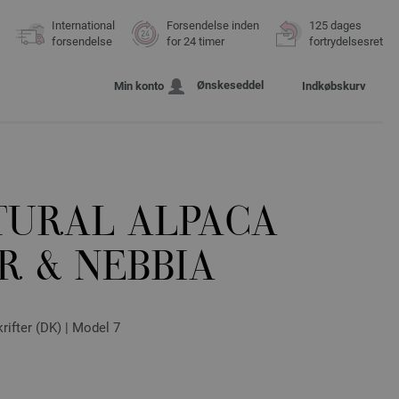
International
Forsendelse inden
125 dages
forsendelse
for 24 timer
fortrydelsesret
Ønskeseddel
Min konto
Indkøbskurv
TURAL ALPACA
R & NEBBIA
rifter (DK) | Model 7