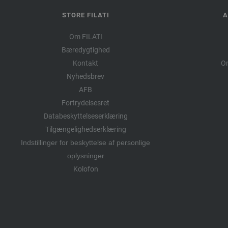
STORE FILATI
A
Om FILATI
Bæredygtighed
Kontakt
Om
Nyhedsbrev
AFB
Fortrydelsesret
Databeskyttelseserklæring
Tilgængelighedserklæring
Indstillinger for beskyttelse af personlige
oplysninger
Kolofon