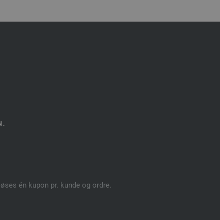
N.
dløses én kupon pr. kunde og ordre.