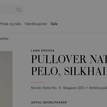
Pinde og nåle
Værdikuponer
Sale
Nebbia
LANA GROSSA
PULLOVER NA
PELO, SILKHAI
Nordic Knits No. 4 - Magasin (DE) + Strikkeopsk
ANTAL MODELPAKKER