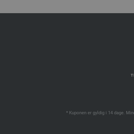
T
* Kuponen er gyldig i 14 dage. Min