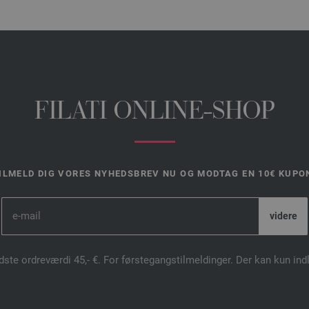
FILATI ONLINE-SHOP
ILMELD DIG VORES NYHEDSBREV NU OG MODTAG EN 10€ KUPO
dste ordreværdi 45,- €. For førstegangstilmeldinger. Der kan kun in