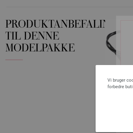
PRODUKTANBEFALINGER
TIL DENNE
MODELPAKKE
Vi bruger co
forbedre but