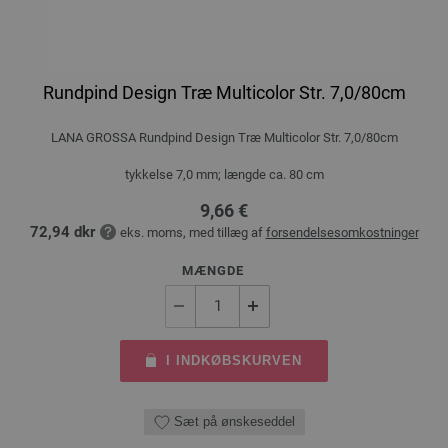
Rundpind Design Træ Multicolor Str. 7,0/80cm
LANA GROSSA Rundpind Design Træ Multicolor Str. 7,0/80cm
tykkelse 7,0 mm; længde ca. 80 cm
9,66 €
72,94 dkr
eks. moms, med tillæg af
forsendelsesomkostninger
MÆNGDE
I INDKØBSKURVEN
Sæt på ønskeseddel