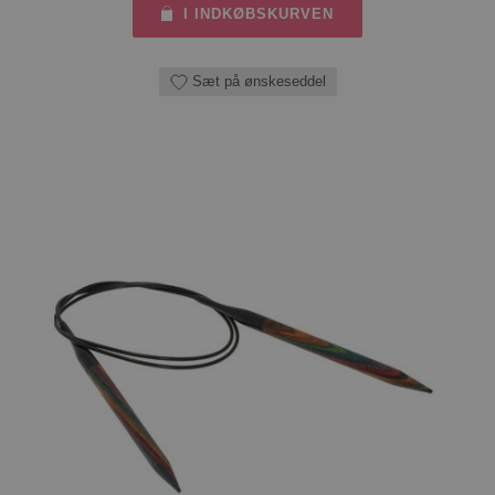
I INDKØBSKURVEN
Sæt på ønskeseddel