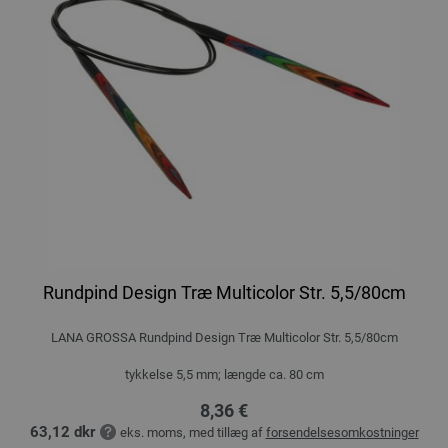
Rundpind Design Træ Multicolor Str. 5,5/80cm
LANA GROSSA Rundpind Design Træ Multicolor Str. 5,5/80cm
tykkelse 5,5 mm; længde ca. 80 cm
8,36 €
63,12 dkr
eks. moms, med tillæg af
forsendelsesomkostninger