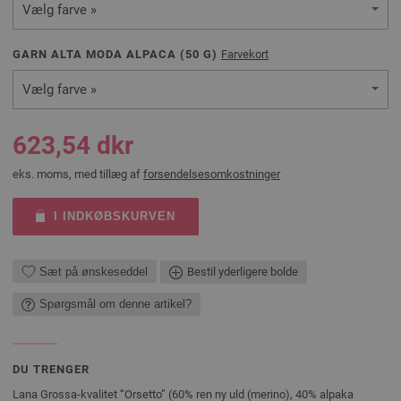
Vælg farve »
GARN ALTA MODA ALPACA (
50
G)
Farvekort
Vælg farve »
623,54 dkr
eks. moms, med tillæg af
forsendelsesomkostninger
I INDKØBSKURVEN
Sæt på ønskeseddel
Bestil yderligere bolde
Spørgsmål om denne artikel?
DU TRENGER
Lana Grossa-kvalitet “Orsetto” (60% ren ny uld (merino), 40% alpaka