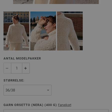
ANTAL MODELPAKKER
STØRRELSE:
GARN ORSETTO (NERA) (
400
G)
Farvekort