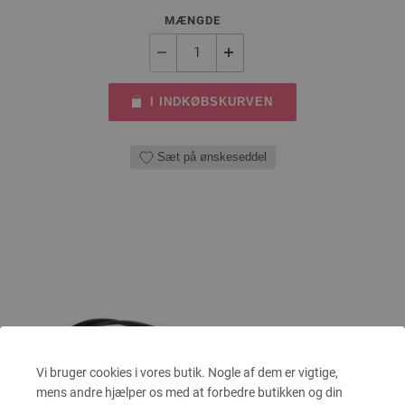
MÆNGDE
I INDKØBSKURVEN
Sæt på ønskeseddel
Vi bruger cookies i vores butik. Nogle af dem er vigtige,
mens andre hjælper os med at forbedre butikken og din