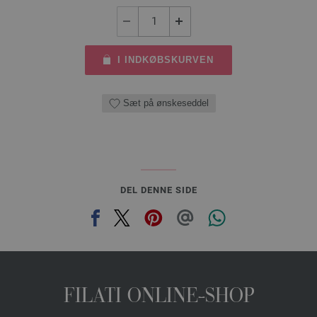
I INDKØBSKURVEN
Sæt på ønskeseddel
DEL DENNE SIDE
FILATI ONLINE-SHOP