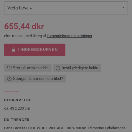
Vælg farve »
655,44 dkr
eks. moms, med tillæg af
forsendelsesomkostninger
I INDKØBSKURVEN
Sæt på ønskeseddel
Bestil yderligere bolde
Spørgsmål om denne artikel?
BESKRIVELSE
ca. 43 x 200 cm
DU TRENGER
Lana Grossa COOL WOOL VINTAGE 100 % ren ny uld merino Løbelængde: