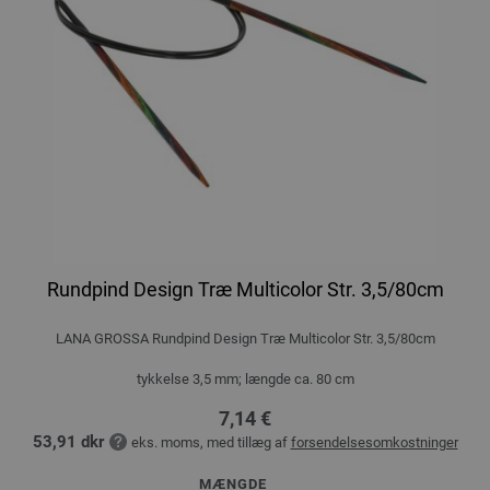
Rundpind Design Træ Multicolor Str. 3,5/80cm
LANA GROSSA Rundpind Design Træ Multicolor Str. 3,5/80cm
tykkelse 3,5 mm; længde ca. 80 cm
7,14 €
53,91 dkr
eks. moms, med tillæg af
forsendelsesomkostninger
MÆNGDE