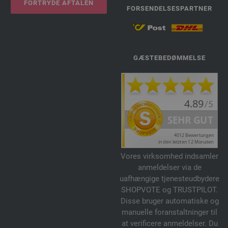
FORTRYDE AFTALEN
FORSENDELSESPARTNER
GÆSTEBEDØMMELSE
Vores virksomhed indsamler
anmeldelser via de
uafhængige tjenesteudbydere
SHOPVOTE og TRUSTPILOT.
Disse bruger automatiske og
manuelle foranstaltninger til
at verificere anmeldelser. Du