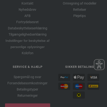
Kontakt
Omregning af modeller
Nyhedsbrev
Rettelser
AFB
Plejetips
Fortrydelsesret
Databeskyttelseserklæring
Tilgængelighedserklæring
Indstillinger for beskyttelse af
personlige oplysninger
Kolofon
SERVICE & HJÆLP
SIKKER BETALING
Spørgsmål og svar
Forsendelsesomkostninger
Betalingstyper
Returneringer