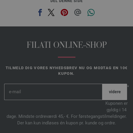
DEL DENNE SIDE
FILATI ONLINE-SHOP
TILMELD DIG VORES NYHEDSBREV NU OG MODTAG EN 10€
KUPON.
*
Kuponen er
gyldig i 14
dage. Mindste ordreværdi 45,- €. For førstegangstilmeldinger.
Der kan kun indløses én kupon pr. kunde og ordre.