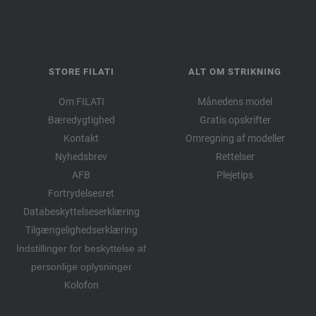
STORE FILATI
ALT OM STRIKNING
Om FILATI
Månedens model
Bæredygtighed
Gratis opskrifter
Kontakt
Omregning af modeller
Nyhedsbrev
Rettelser
AFB
Plejetips
Fortrydelsesret
Databeskyttelseserklæring
Tilgængelighedserklæring
Indstillinger for beskyttelse af
personlige oplysninger
Kolofon