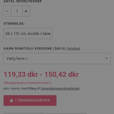
ANTAL MODELPAKKER
STØRRELSE:
GARN GOMITOLO VERSIONE (
200
G)
Farvekort
Vælg farve »
119,33 dkr - 150,42 dkr
Udsalgsfarver er markeret med %
eks. moms, med tillæg af
forsendelsesomkostninger
I INDKØBSKURVEN