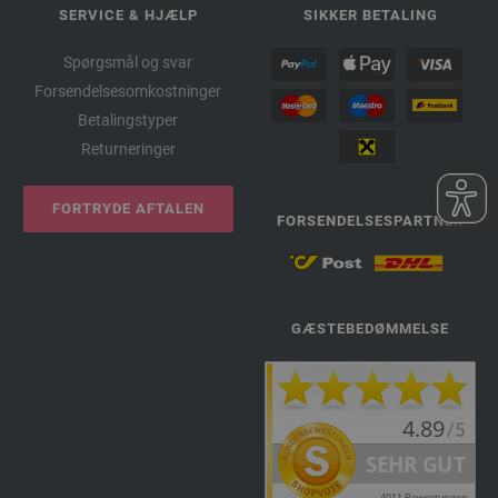
SERVICE & HJÆLP
SIKKER BETALING
Spørgsmål og svar
Forsendelsesomkostninger
Betalingstyper
Returneringer
FORTRYDE AFTALEN
FORSENDELSESPARTNER
GÆSTEBEDØMMELSE