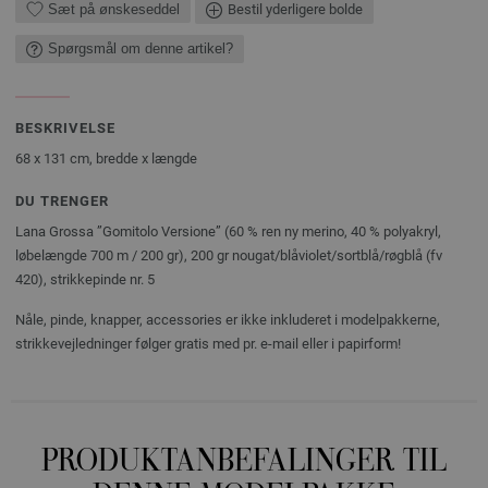
Sæt på ønskeseddel
Bestil yderligere bolde
Spørgsmål om denne artikel?
BESKRIVELSE
68 x 131 cm, bredde x længde
DU TRENGER
Lana Grossa ”Gomitolo Versione” (60 % ren ny merino, 40 % polyakryl,
løbelængde 700 m / 200 gr), 200 gr nougat/blåviolet/sortblå/røgblå (fv
420), strikkepinde nr. 5
Nåle, pinde, knapper, accessories er ikke inkluderet i modelpakkerne,
strikkevejledninger følger gratis med pr. e-mail eller i papirform!
PRODUKTANBEFALINGER TIL