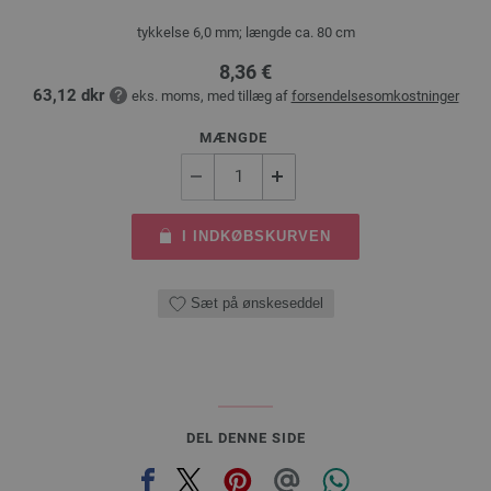
tykkelse 6,0 mm; længde ca. 80 cm
8,36 €
63,12 dkr
eks. moms, med tillæg af
forsendelsesomkostninger
MÆNGDE
I INDKØBSKURVEN
Sæt på ønskeseddel
DEL DENNE SIDE