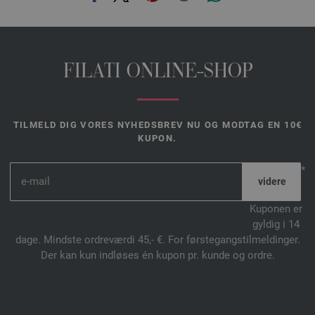
FILATI ONLINE-SHOP
TILMELD DIG VORES NYHEDSBREV NU OG MODTAG EN 10€
KUPON.
*
Kuponen er
gyldig i 14
dage. Mindste ordreværdi 45,- €. For førstegangstilmeldinger.
Der kan kun indløses én kupon pr. kunde og ordre.