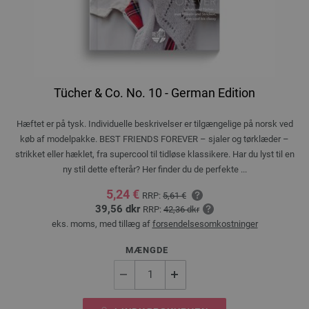
Tücher & Co. No. 10 - German Edition
Hæftet er på tysk. Individuelle beskrivelser er tilgængelige på norsk ved
køb af modelpakke. BEST FRIENDS FOREVER – sjaler og tørklæder –
strikket eller hæklet, fra supercool til tidløse klassikere. Har du lyst til en
ny stil dette efterår? Her finder du de perfekte ...
5,24 €
RRP:
5,61 €
39,56 dkr
RRP:
42,36 dkr
eks. moms, med tillæg af
forsendelsesomkostninger
MÆNGDE