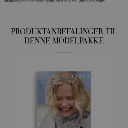
strikkevejledninger følger gratis med pr. e-mail eller i papirform!
PRODUKTANBEFALINGER TIL
DENNE MODELPAKKE