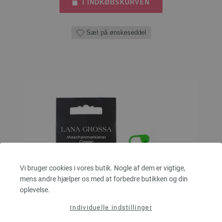
I INDKØBSKURVEN
Sæt på ønskeseddel
Vi bruger cookies i vores butik. Nogle af dem er vigtige,
mens andre hjælper os med at forbedre butikken og din
oplevelse.
Individuelle indstillinger