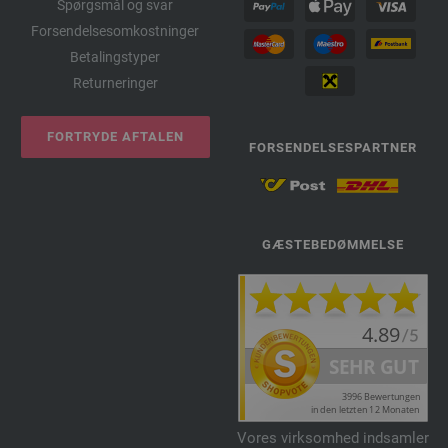
Spørgsmål og svar
Forsendelsesomkostninger
Betalingstyper
Returneringer
FORTRYDE AFTALEN
FORSENDELSESPARTNER
GÆSTEBEDØMMELSE
Vores virksomhed indsamler