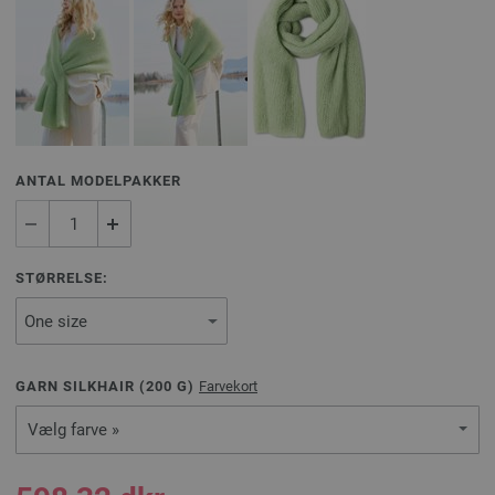
ANTAL MODELPAKKER
STØRRELSE:
GARN SILKHAIR (
200
G)
Farvekort
Vælg farve »