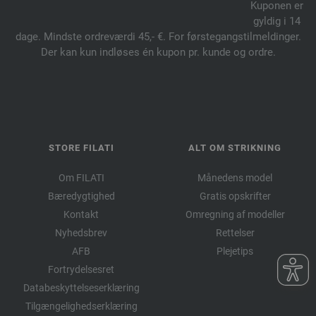
Kuponen er
gyldig i 14
dage. Mindste ordreværdi 45,- €. For førstegangstilmeldinger.
Der kan kun indløses én kupon pr. kunde og ordre.
STORE FILATI
ALT OM STRIKNING
Om FILATI
Månedens model
Bæredygtighed
Gratis opskrifter
Kontakt
Omregning af modeller
Nyhedsbrev
Rettelser
AFB
Plejetips
Fortrydelsesret
Databeskyttelseserklæring
Tilgængelighedserklæring