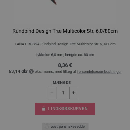
Rundpind Design Træ Multicolor Str. 6,0/80cm
LANA GROSSA Rundpind Design Træ Multicolor Str. 6,0/80cm
tykkelse 6,0 mm; længde ca. 80 cm
8,36 €
63,14 dkr
eks. moms, med tillæg af
forsendelsesomkostninger
MÆNGDE
I INDKØBSKURVEN
Sæt på ønskeseddel