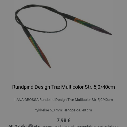
Rundpind Design Træ Multicolor Str. 5,0/40cm
LANA GROSSA Rundpind Design Træ Multicolor Str. 5,0/40cm
tykkelse 5,0 mm; længde ca. 40 cm
7,98 €
60,27 dkr
eks. moms, med tillæg af
forsendelsesomkostninger