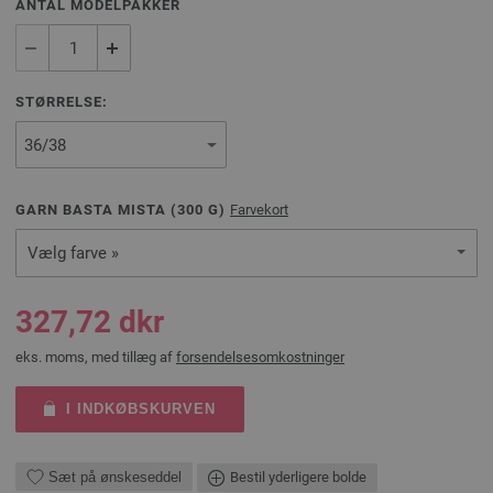
ANTAL MODELPAKKER
STØRRELSE:
GARN BASTA MISTA (
300
G)
Farvekort
Vælg farve »
327,72 dkr
eks. moms, med tillæg af
forsendelsesomkostninger
I INDKØBSKURVEN
Sæt på ønskeseddel
Bestil yderligere bolde