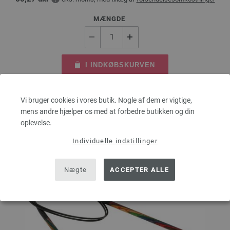
MÆNGDE
I INDKØBSKURVEN
Sæt på ønskeseddel
Vi bruger cookies i vores butik. Nogle af dem er vigtige,
mens andre hjælper os med at forbedre butikken og din
oplevelse.
Individuelle indstillinger
Nægte
ACCEPTER ALLE