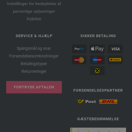
Indstillinger for beskyttelse af
personlige oplysninger
Kolofon
SERVICE & HJÆLP
SIKKER BETALING
Spørgsmål og svar
Forsendelsesomkostninger
Betalingstyper
Returneringer
FORTRYDE AFTALEN
FORSENDELSESPARTNER
GÆSTEBEDØMMELSE