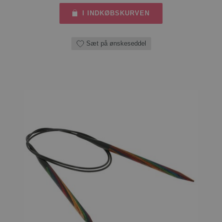
I INDKØBSKURVEN
Sæt på ønskeseddel