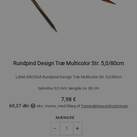
Rundpind Design Træ Multicolor Str. 5,0/80cm
LANA GROSSA Rundpind Design Træ Multicolor Str. 5,0/80cm
tykkelse 5,0 mm; længde ca. 80 cm
7,98 €
60,27 dkr
eks. moms, med tillæg af
forsendelsesomkostninger
MÆNGDE