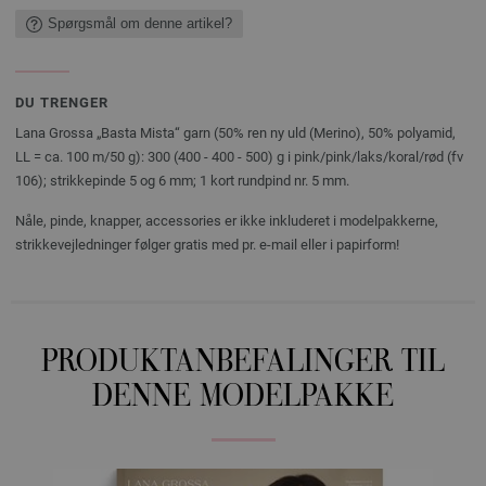
Spørgsmål om denne artikel?
DU TRENGER
Lana Grossa „Basta Mista“ garn (50% ren ny uld (Merino), 50% polyamid,
LL = ca. 100 m/50 g): 300 (400 - 400 - 500) g i pink/pink/laks/koral/rød (fv
106); strikkepinde 5 og 6 mm; 1 kort rundpind nr. 5 mm.
Nåle, pinde, knapper, accessories er ikke inkluderet i modelpakkerne,
strikkevejledninger følger gratis med pr. e-mail eller i papirform!
PRODUKTANBEFALINGER TIL
DENNE MODELPAKKE