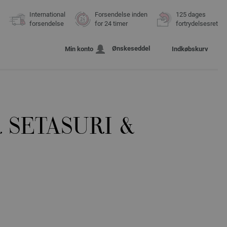
International
Forsendelse inden
125 dages
forsendelse
for 24 timer
fortrydelsesret
Ønskeseddel
Min konto
Indkøbskurv
 SETASURI &