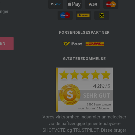
r
nger
FORSENDELSESPARTNER
LEN
GÆSTEBEDØMMELSE
Vores virksomhed indsamler anmeldelser
via de uafhængige tjenesteudbydere
SHOPVOTE og TRUSTPILOT. Disse bruger