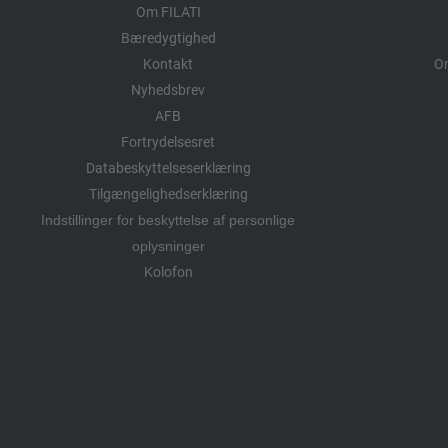
Om FILATI
Bæredygtighed
Kontakt
Om
Nyhedsbrev
AFB
Fortrydelsesret
Databeskyttelseserklæring
Tilgængelighedserklæring
Indstillinger for beskyttelse af personlige
oplysninger
Kolofon