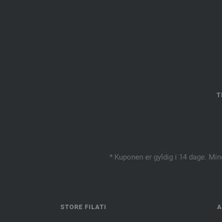
T
* Kuponen er gyldig i 14 dage. Min
STORE FILATI
A