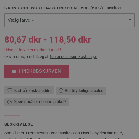
GARN COOL WOOL BABY UNI/PRINT 50G (
50
G)
Farvekort
Vælg farve »
80,67 dkr - 118,50 dkr
Udsalgsfarver er markeret med %
eks. moms, med tillæg af
forsendelsesomkostninger
I INDKØBSKURVEN
Sæt på ønskeseddel
Bestil yderligere bolde
Spørgsmål om denne artikel?
BESKRIVELSE
Som du ser: Hjemmestrikkede maskelooks giver baby den yndigste,