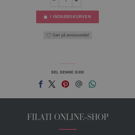
I INDKØBSKURVEN
Sæt på ønskeseddel
DEL DENNE SIDE
FILATI ONLINE-SHOP