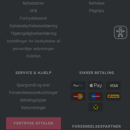
Nyhedsbrev
Rettelser
AFB
Plejetips
Fortrydelsesret
Databeskyttelseserklæring
Tilgængelighedserklæring
Indstillinger for beskyttelse af
personlige oplysninger
Kolofon
SERVICE & HJÆLP
SIKKER BETALING
Spørgsmål og svar
Forsendelsesomkostninger
Betalingstyper
Returneringer
FORTRYDE AFTALEN
FORSENDELSESPARTNER