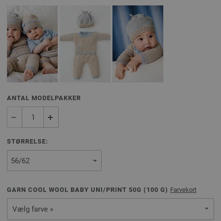
ANTAL MODELPAKKER
STØRRELSE:
GARN COOL WOOL BABY UNI/PRINT 50G (
100
G)
Farvekort
Vælg farve »