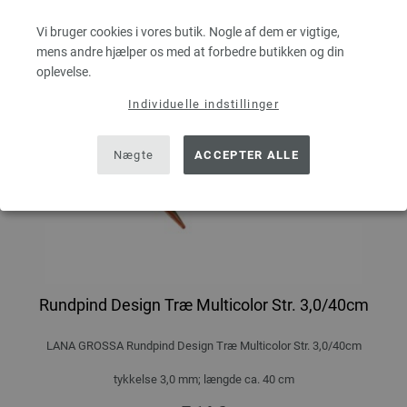
Vi bruger cookies i vores butik. Nogle af dem er vigtige,
mens andre hjælper os med at forbedre butikken og din
oplevelse.
Individuelle indstillinger
Nægte
ACCEPTER ALLE
Rundpind Design Træ Multicolor Str. 3,0/40cm
LANA GROSSA Rundpind Design Træ Multicolor Str. 3,0/40cm
tykkelse 3,0 mm; længde ca. 40 cm