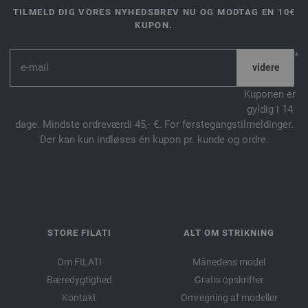
TILMELD DIG VORES NYHEDSBREV NU OG MODTAG EN 10€
KUPON.
*
Kuponen er
gyldig i 14
dage. Mindste ordreværdi 45,- €. For førstegangstilmeldinger.
Der kan kun indløses én kupon pr. kunde og ordre.
STORE FILATI
ALT OM STRIKNING
Om FILATI
Månedens model
Bæredygtighed
Gratis opskrifter
Kontakt
Omregning af modeller