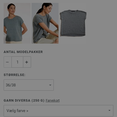
ANTAL MODELPAKKER
STØRRELSE:
GARN DIVERSA (
250
G)
Farvekort
Vælg farve »