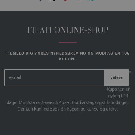
FILATI ONLINE-SHOP
TILMELD DIG VORES NYHEDSBREV NU OG MODTAG EN 10€
KUPON.
*
Kuponen er
gyldig i 14
dage. Mindste ordreværdi 45,- €. For førstegangstilmeldinger.
Der kan kun indløses én kupon pr. kunde og ordre.