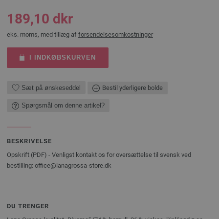
189,10 dkr
eks. moms, med tillæg af
forsendelsesomkostninger
I INDKØBSKURVEN
Sæt på ønskeseddel
Bestil yderligere bolde
Spørgsmål om denne artikel?
BESKRIVELSE
Opskrift (PDF) - Venligst kontakt os for oversættelse til svensk ved
bestilling: office@lanagrossa-store.dk
DU TRENGER