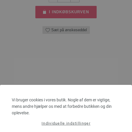
I INDKØBSKURVEN
Sæt på ønskeseddel
Vi bruger cookies i vores butik. Nogle af dem er vigtige,
mens andre hjælper os med at forbedre butikken og din
oplevelse.
Individuelle indstillinger