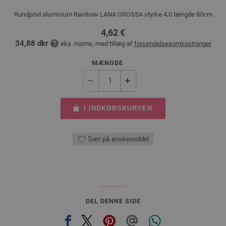
Rundpind aluminium Rainbow LANA GROSSA styrke 4,0 længde 80cm
4,62 €
34,88 dkr
eks. moms, med tillæg af
forsendelsesomkostninger
MÆNGDE
I INDKØBSKURVEN
Sæt på ønskeseddel
DEL DENNE SIDE