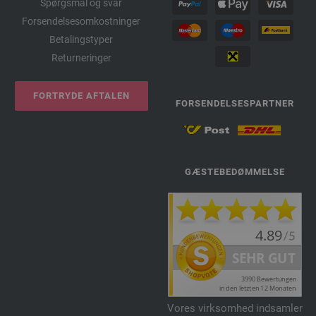
Spørgsmål og svar
Forsendelsesomkostninger
Betalingstyper
Returneringer
FORTRYDE AFTALEN
FORSENDELSESPARTNER
GÆSTEBEDØMMELSE
Vores virksomhed indsamler