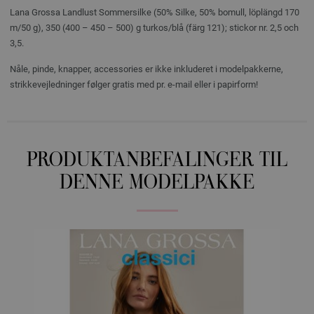
Lana Grossa Landlust Sommersilke (50% Silke, 50% bomull, löplängd 170
m/50 g), 350 (400 – 450 – 500) g turkos/blå (färg 121); stickor nr. 2,5 och
3,5.
Nåle, pinde, knapper, accessories er ikke inkluderet i modelpakkerne,
strikkevejledninger følger gratis med pr. e-mail eller i papirform!
PRODUKTANBEFALINGER TIL
DENNE MODELPAKKE