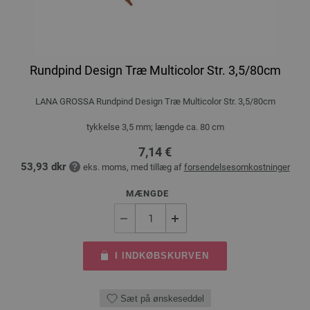
Rundpind Design Træ Multicolor Str. 3,5/80cm
LANA GROSSA Rundpind Design Træ Multicolor Str. 3,5/80cm
tykkelse 3,5 mm; længde ca. 80 cm
7,14 €
53,93 dkr
eks. moms, med tillæg af
forsendelsesomkostninger
MÆNGDE
I INDKØBSKURVEN
Sæt på ønskeseddel