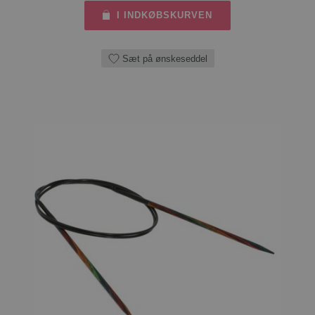
I INDKØBSKURVEN
Sæt på ønskeseddel