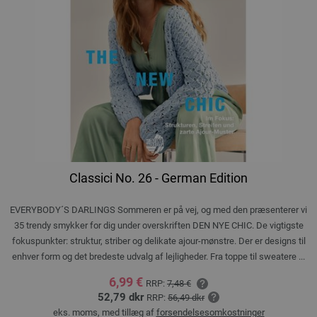
Classici No. 26 - German Edition
EVERYBODY´S DARLINGS Sommeren er på vej, og med den præsenterer vi
35 trendy smykker for dig under overskriften DEN NYE CHIC. De vigtigste
fokuspunkter: struktur, striber og delikate ajour-mønstre. Der er designs til
enhver form og det bredeste udvalg af lejligheder. Fra toppe til sweatere ...
6,99 €
RRP:
7,48 €
52,79 dkr
RRP:
56,49 dkr
eks. moms, med tillæg af
forsendelsesomkostninger