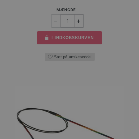
MÆNGDE
I INDKØBSKURVEN
Sæt på ønskeseddel