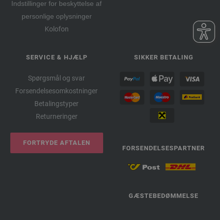
Indstillinger for beskyttelse af
personlige oplysninger
Kolofon
SERVICE & HJÆLP
SIKKER BETALING
Spørgsmål og svar
Forsendelsesomkostninger
Betalingstyper
Returneringer
FORTRYDE AFTALEN
FORSENDELSESPARTNER
GÆSTEBEDØMMELSE