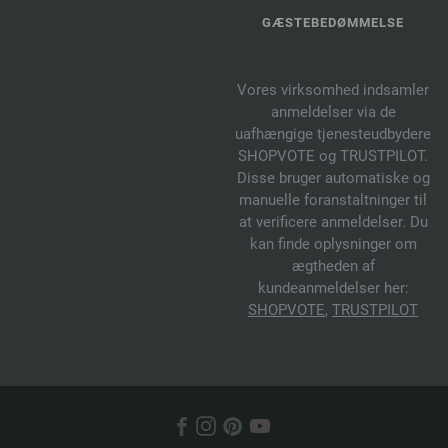
GÆSTEBEDØMMELSE
Vores virksomhed indsamler
anmeldelser via de
uafhængige tjenesteudbydere
SHOPVOTE og TRUSTPILOT.
Disse bruger automatiske og
manuelle foranstaltninger til
at verificere anmeldelser. Du
kan finde oplysninger om
ægtheden af
kundeanmeldelser her:
SHOPVOTE
,
TRUSTPILOT