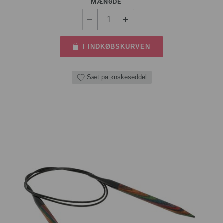
MÆNGDE
I INDKØBSKURVEN
Sæt på ønskeseddel