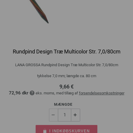
Rundpind Design Træ Multicolor Str. 7,0/80cm
LANA GROSSA Rundpind Design Træ Multicolor Str. 7,0/80cm
tykkelse 7,0 mm; længde ca. 80 cm
9,66 €
72,96 dkr
eks. moms, med tillæg af
forsendelsesomkostninger
MÆNGDE
I INDKØBSKURVEN