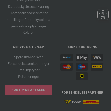
Fortrydelsesret
Databeskyttelseserklæring
Tilgængelighedserklæring
Indstillinger for beskyttelse af
personlige oplysninger
Kolofon
SERVICE & HJÆLP
SIKKER BETALING
Spørgsmål og svar
Forsendelsesomkostninger
Betalingstyper
Returneringer
FORTRYDE AFTALEN
FORSENDELSESPARTNER