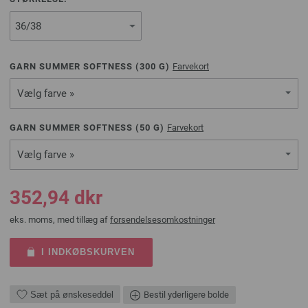
GARN SUMMER SOFTNESS (
300
G)
Farvekort
Vælg farve »
GARN SUMMER SOFTNESS (
50
G)
Farvekort
Vælg farve »
352,94 dkr
eks. moms, med tillæg af
forsendelsesomkostninger
I INDKØBSKURVEN
Sæt på ønskeseddel
Bestil yderligere bolde