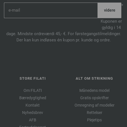
*
Kuponen er
gyldig i 14
dage. Mindste ordreværdi 45,- €. For førstegangstilmeldinger.
Der kan kun indløses én kupon pr. kunde og ordre.
STORE FILATI
ALT OM STRIKNING
Om FILATI
Månedens model
Bæredygtighed
Gratis opskrifter
Kontakt
Omregning af modeller
Nyhedsbrev
Rettelser
AFB
Plejetips