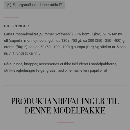
Spørgsmål om denne artikel?
DU TRENGER
Lana Grossa-kvalitet „Summer Softness“ (80 % bomull (bio), 20 % ren ny
ull (superfin merino), löplängd = ca 130 m/50 g): ca 300 (350 - 350 - 400) g
creme (färg 2) och ca 50 (50 - 100 - 100) g pumpa (färg 6); stickor nr. 5 och
nr. 7; 1 rundsticka nr. 5.
Nåle, pinde, knapper, accessories er ikke inkluderet i modelpakkerne,
strikkevejledninger følger gratis med pr. e-mail eller i papirform!
PRODUKTANBEFALINGER TIL
DENNE MODELPAKKE