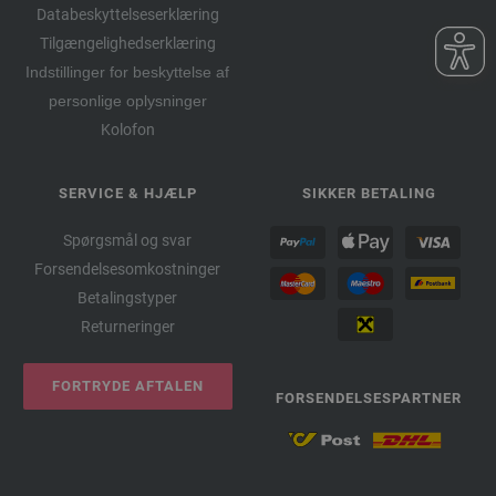
Databeskyttelseserklæring
Tilgængelighedserklæring
Indstillinger for beskyttelse af
personlige oplysninger
Kolofon
SERVICE & HJÆLP
SIKKER BETALING
Spørgsmål og svar
Forsendelsesomkostninger
Betalingstyper
Returneringer
FORTRYDE AFTALEN
FORSENDELSESPARTNER