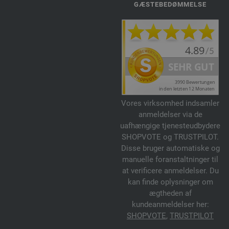
GÆSTEBEDØMMELSE
Vores virksomhed indsamler
anmeldelser via de
uafhængige tjenesteudbydere
SHOPVOTE og TRUSTPILOT.
Disse bruger automatiske og
manuelle foranstaltninger til
at verificere anmeldelser. Du
kan finde oplysninger om
ægtheden af
kundeanmeldelser her:
SHOPVOTE
,
TRUSTPILOT