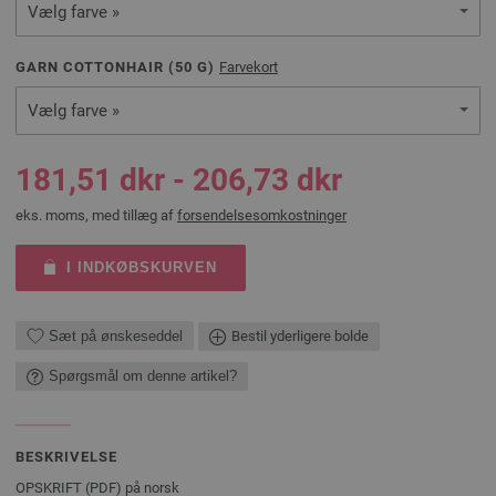
Vælg farve »
GARN COTTONHAIR (
50
G)
Farvekort
Vælg farve »
181,51 dkr - 206,73 dkr
eks. moms, med tillæg af
forsendelsesomkostninger
I INDKØBSKURVEN
Sæt på ønskeseddel
Bestil yderligere bolde
Spørgsmål om denne artikel?
BESKRIVELSE
OPSKRIFT (PDF) på norsk