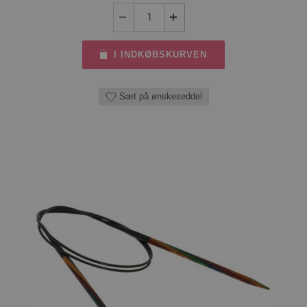
I INDKØBSKURVEN
Sæt på ønskeseddel