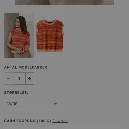
ANTAL MODELPAKKER
STØRRELSE:
GARN ECOPUNO (
100
G)
Farvekort