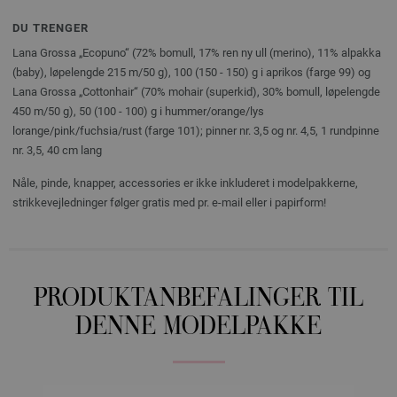
DU TRENGER
Lana Grossa „Ecopuno“ (72% bomull, 17% ren ny ull (merino), 11% alpakka
(baby), løpelengde 215 m/50 g), 100 (150 - 150) g i aprikos (farge 99) og
Lana Grossa „Cottonhair“ (70% mohair (superkid), 30% bomull, løpelengde
450 m/50 g), 50 (100 - 100) g i hummer/orange/lys
lorange/pink/fuchsia/rust (farge 101); pinner nr. 3,5 og nr. 4,5, 1 rundpinne
nr. 3,5, 40 cm lang
Nåle, pinde, knapper, accessories er ikke inkluderet i modelpakkerne,
strikkevejledninger følger gratis med pr. e-mail eller i papirform!
PRODUKTANBEFALINGER TIL
DENNE MODELPAKKE