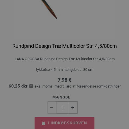
Rundpind Design Træ Multicolor Str. 4,5/80cm
LANA GROSSA Rundpind Design Træ Multicolor Str. 4,5/80cm
tykkelse 4,5 mm; længde ca. 80 cm
7,98 €
60,25 dkr
eks. moms, med tillæg af
forsendelsesomkostninger
MÆNGDE
I INDKØBSKURVEN