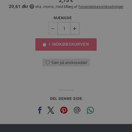
2,73 €
20,61 dkr
eks. moms, med tillæg af
forsendelsesomkostninger
MÆNGDE
I INDKØBSKURVEN
Sæt på ønskeseddel
DEL DENNE SIDE