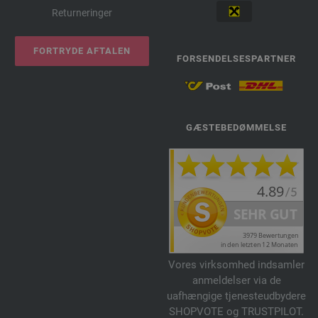
Returneringer
FORTRYDE AFTALEN
FORSENDELSESPARTNER
GÆSTEBEDØMMELSE
Vores virksomhed indsamler
anmeldelser via de
uafhængige tjenesteudbydere
SHOPVOTE og TRUSTPILOT.