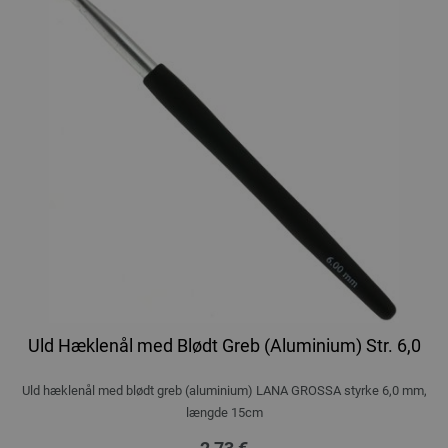
Uld Hæklenål med Blødt Greb (Aluminium) Str. 6,0
Uld hæklenål med blødt greb (aluminium) LANA GROSSA styrke 6,0 mm,
længde 15cm