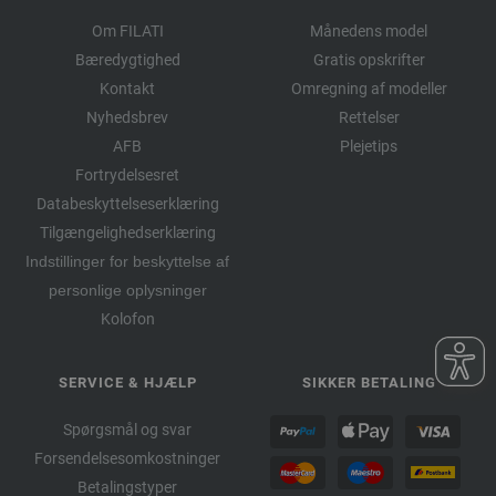
Om FILATI
Månedens model
Bæredygtighed
Gratis opskrifter
Kontakt
Omregning af modeller
Nyhedsbrev
Rettelser
AFB
Plejetips
Fortrydelsesret
Databeskyttelseserklæring
Tilgængelighedserklæring
Indstillinger for beskyttelse af
personlige oplysninger
Kolofon
SERVICE & HJÆLP
SIKKER BETALING
Spørgsmål og svar
Forsendelsesomkostninger
Betalingstyper