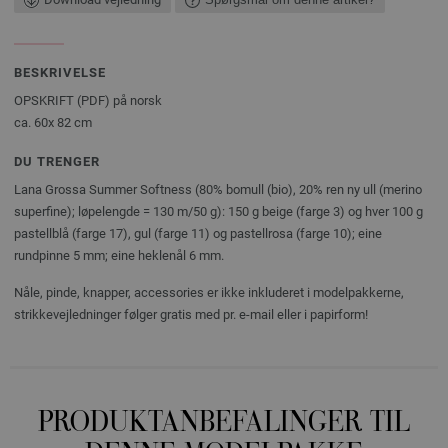
BESKRIVELSE
OPSKRIFT (PDF) på norsk
ca. 60x 82 cm
DU TRENGER
Lana Grossa Summer Softness (80% bomull (bio), 20% ren ny ull (merino
superfine); løpelengde = 130 m/50 g): 150 g beige (farge 3) og hver 100 g
pastellblå (farge 17), gul (farge 11) og pastellrosa (farge 10); eine
rundpinne 5 mm; eine heklenål 6 mm.
Nåle, pinde, knapper, accessories er ikke inkluderet i modelpakkerne,
strikkevejledninger følger gratis med pr. e-mail eller i papirform!
PRODUKTANBEFALINGER TIL