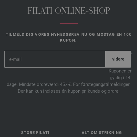
FILATI ONLINE-SHOP
TILMELD DIG VORES NYHEDSBREV NU OG MODTAG EN 10€
KUPON.
*
Kuponen er
gyldig i 14
dage. Mindste ordreværdi 45,- €. For førstegangstilmeldinger.
Der kan kun indløses én kupon pr. kunde og ordre.
STORE FILATI
ALT OM STRIKNING