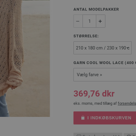
ANTAL MODELPAKKER
STØRRELSE:
GARN COOL WOOL LACE (
400
Vælg farve »
369,76 dkr
eks. moms, med tillæg af
forsendel
I INDKØBSKURVEN