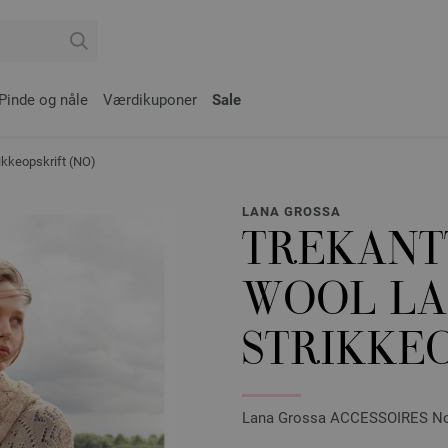
Pinde og nåle
Værdikuponer
Sale
keopskrift (NO)
LANA GROSSA
TREKANT
WOOL LA
STRIKKEO
Lana Grossa ACCESSOIRES No.