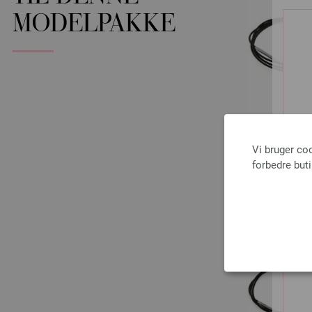
MODELPAKKE
Vi bruger co
forbedre but