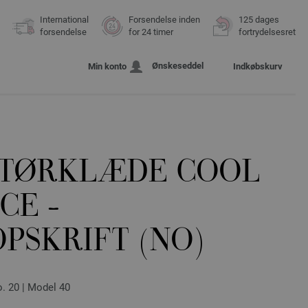
International
Forsendelse inden
125 dages
forsendelse
for 24 timer
fortrydelsesret
Ønskeseddel
Min konto
Indkøbskurv
TØRKLÆDE COOL
CE -
PSKRIFT (NO)
 20 | Model 40