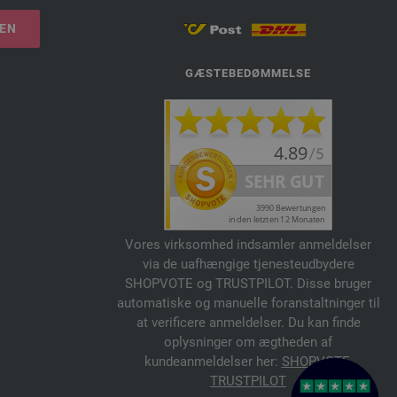
LEN
GÆSTEBEDØMMELSE
Vores virksomhed indsamler anmeldelser
via de uafhængige tjenesteudbydere
SHOPVOTE og TRUSTPILOT. Disse bruger
automatiske og manuelle foranstaltninger til
at verificere anmeldelser. Du kan finde
oplysninger om ægtheden af
kundeanmeldelser her:
SHOPVOTE
,
TRUSTPILOT