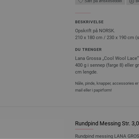
Sæt på ønskeseddel
Be
BESKRIVELSE
Opskrift på NORSK.
210 x 180 cm / 230 x 190 cm (
DU TRENGER
Lana Grossa „Cool Wool Lace“ (
400 g i sennep (farge 8) eller g
cm lengde.
Nåle, pinde, knapper, accessories er 
mail eller i papirform!
Rundpind Messing Str. 3
Rundpind messing LANA GROSS