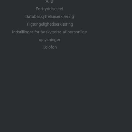
AFB
Fortrydelsesret
Databeskyttelseserklæring
Tilgængelighedserklæring
Indstillinger for beskyttelse af personlige
oplysninger
Kolofon