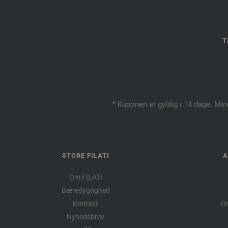
T
* Kuponen er gyldig i 14 dage. Min
STORE FILATI
A
Om FILATI
Bæredygtighed
Kontakt
Om
Nyhedsbrev