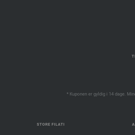
T
* Kuponen er gyldig i 14 dage. Min
STORE FILATI
A