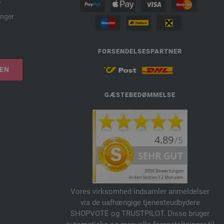
r
nger
FORSENDELSESPARTNER
LEN
GÆSTEBEDØMMELSE
Vores virksomhed indsamler anmeldelser
via de uafhængige tjenesteudbydere
SHOPVOTE og TRUSTPILOT. Disse bruger