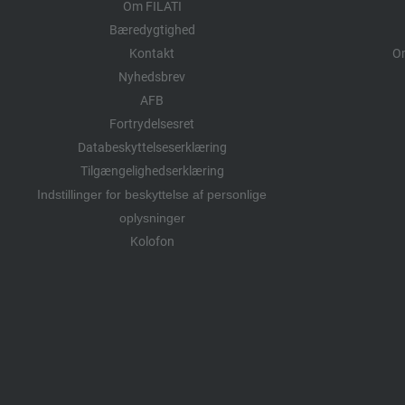
Om FILATI
Bæredygtighed
Kontakt
Om
Nyhedsbrev
AFB
Fortrydelsesret
Databeskyttelseserklæring
Tilgængelighedserklæring
Indstillinger for beskyttelse af personlige
oplysninger
Kolofon