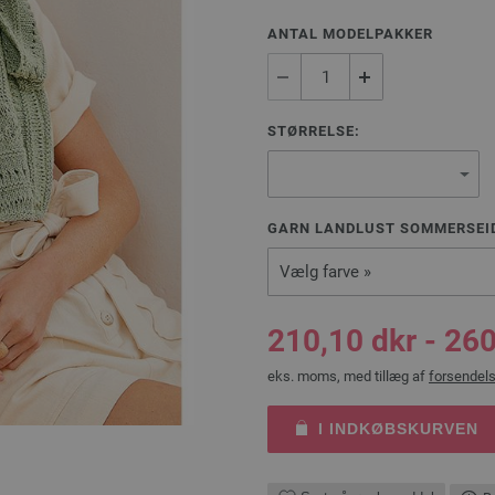
ANTAL MODELPAKKER
STØRRELSE:
GARN LANDLUST SOMMERSEID
Vælg farve »
210,10 dkr - 260
eks. moms, med tillæg af
forsendel
I INDKØBSKURVEN