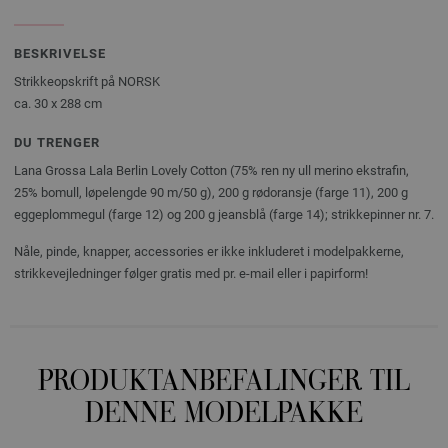
BESKRIVELSE
Strikkeopskrift på NORSK
ca. 30 x 288 cm
DU TRENGER
Lana Grossa Lala Berlin Lovely Cotton (75% ren ny ull merino ekstrafin,
25% bomull, løpelengde 90 m/50 g), 200 g rødoransje (farge 11), 200 g
eggeplommegul (farge 12) og 200 g jeansblå (farge 14); strikkepinner nr. 7.
Nåle, pinde, knapper, accessories er ikke inkluderet i modelpakkerne,
strikkevejledninger følger gratis med pr. e-mail eller i papirform!
PRODUKTANBEFALINGER TIL
DENNE MODELPAKKE