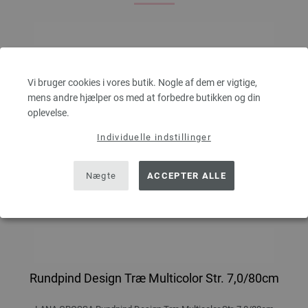
Vi bruger cookies i vores butik. Nogle af dem er vigtige,
mens andre hjælper os med at forbedre butikken og din
oplevelse.
Individuelle indstillinger
Nægte
ACCEPTER ALLE
Rundpind Design Træ Multicolor Str. 7,0/80cm