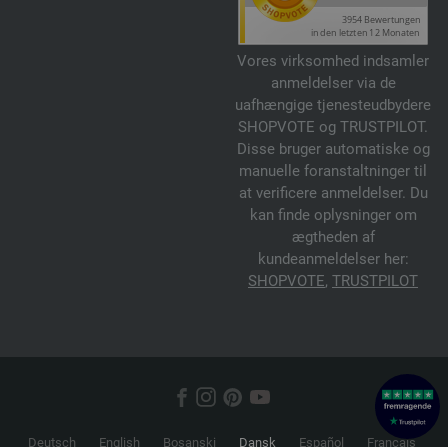
Vores virksomhed indsamler
anmeldelser via de
uafhængige tjenesteudbydere
SHOPVOTE og TRUSTPILOT.
Disse bruger automatiske og
manuelle foranstaltninger til
at verificere anmeldelser. Du
kan finde oplysninger om
ægtheden af
kundeanmeldelser her:
SHOPVOTE
,
TRUSTPILOT
Deutsch
English
Bosanski
Dansk
Español
Français