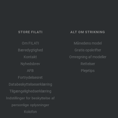
STORE FILATI
ALT OM STRIKNING
Om FILATI
Månedens model
Bæredygtighed
Gratis opskrifter
Kontakt
Omregning af modeller
Nyhedsbrev
Rettelser
AFB
Plejetips
Fortrydelsesret
Databeskyttelseserklæring
Tilgængelighedserklæring
Indstillinger for beskyttelse af
personlige oplysninger
Kolofon