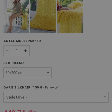
ANTAL MODELPAKKER
STØRRELSE:
GARN SILKHAIR (
150
G)
Farvekort
Vælg farve »