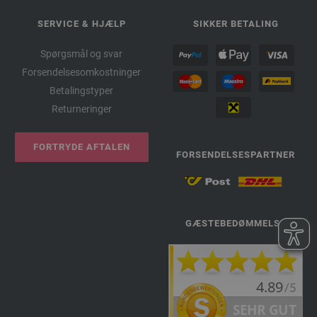
SERVICE & HJÆLP
SIKKER BETALING
Spørgsmål og svar
Forsendelsesomkostninger
Betalingstyper
Returneringer
FORTRYDE AFTALEN
FORSENDELSESPARTNER
GÆSTEBEDØMMELSE