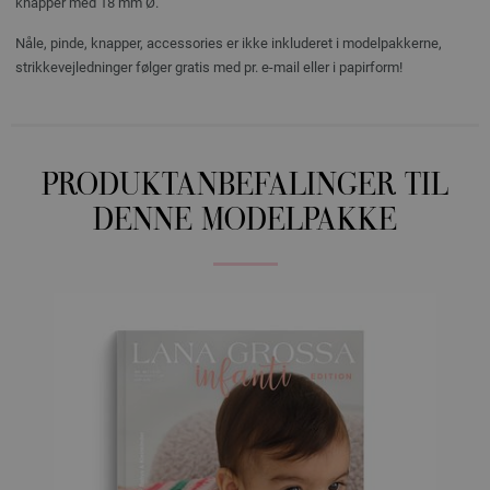
knapper med 18 mm Ø.
Nåle, pinde, knapper, accessories er ikke inkluderet i modelpakkerne,
strikkevejledninger følger gratis med pr. e-mail eller i papirform!
PRODUKTANBEFALINGER TIL
DENNE MODELPAKKE