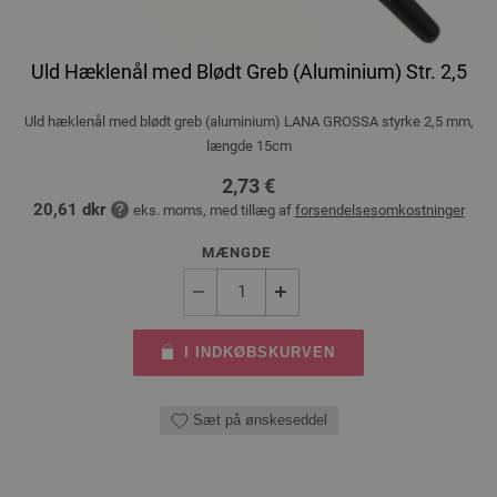
Uld Hæklenål med Blødt Greb (Aluminium) Str. 2,5
Uld hæklenål med blødt greb (aluminium) LANA GROSSA styrke 2,5 mm,
længde 15cm
2,73 €
20,61 dkr
eks. moms, med tillæg af
forsendelsesomkostninger
MÆNGDE
I INDKØBSKURVEN
Sæt på ønskeseddel