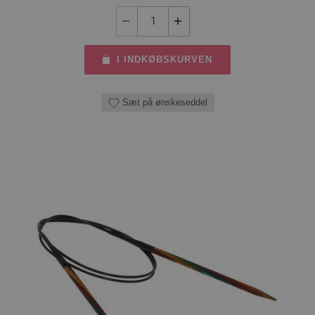
I INDKØBSKURVEN
Sæt på ønskeseddel