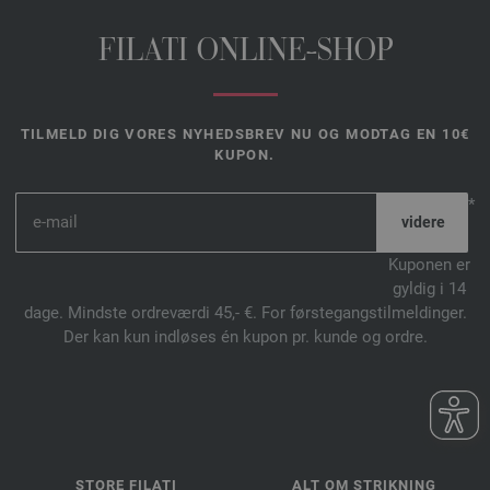
FILATI ONLINE-SHOP
TILMELD DIG VORES NYHEDSBREV NU OG MODTAG EN 10€
KUPON.
*
Kuponen er
gyldig i 14
dage. Mindste ordreværdi 45,- €. For førstegangstilmeldinger.
Der kan kun indløses én kupon pr. kunde og ordre.
STORE FILATI
ALT OM STRIKNING