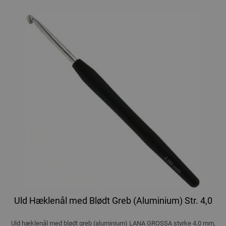
Uld Hæklenål med Blødt Greb (Aluminium) Str. 4,0
Uld hæklenål med blødt greb (aluminium) LANA GROSSA styrke 4,0 mm,