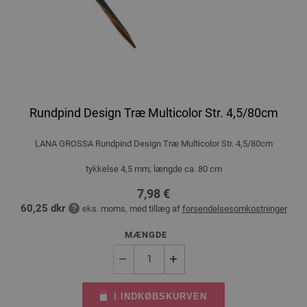
Rundpind Design Træ Multicolor Str. 4,5/80cm
LANA GROSSA Rundpind Design Træ Multicolor Str. 4,5/80cm
tykkelse 4,5 mm; længde ca. 80 cm
7,98 €
60,25 dkr
eks. moms, med tillæg af
forsendelsesomkostninger
MÆNGDE
I INDKØBSKURVEN