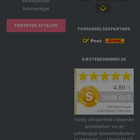
Betalingstyper
Returneringer
FORTRYDE AFTALEN
FORSENDELSESPARTNER
GÆSTEBEDØMMELSE
Vores virksomhed indsamler
anmeldelser via de
uafhængige tjenesteudbydere