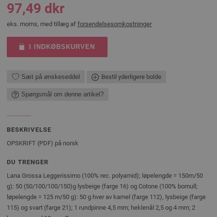
97,49 dkr
eks. moms, med tillæg af
forsendelsesomkostninger
I INDKØBSKURVEN
Sæt på ønskeseddel
Bestil yderligere bolde
Spørgsmål om denne artikel?
BESKRIVELSE
OPSKRIFT (PDF) på norsk
DU TRENGER
Lana Grossa Leggerissimo (100% rec. polyamid); løpelengde = 150m/50
g): 50 (50/100/100/150)g lysbeige (farge 16) og Cotone (100% bomull;
løpelengde = 125 m/50 g): 50 g hver av kamel (farge 112), lysbeige (farge
115) og svart (farge 21); 1 rundpinne 4,5 mm; heklenål 2,5 og 4 mm; 2