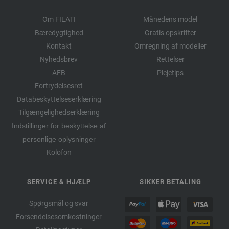
Om FILATI
Månedens model
Bæredygtighed
Gratis opskrifter
Kontakt
Omregning af modeller
Nyhedsbrev
Rettelser
AFB
Plejetips
Fortrydelsesret
Databeskyttelseserklæring
Tilgængelighedserklæring
Indstillinger for beskyttelse af
personlige oplysninger
Kolofon
SERVICE & HJÆLP
SIKKER BETALING
Spørgsmål og svar
Forsendelsesomkostninger