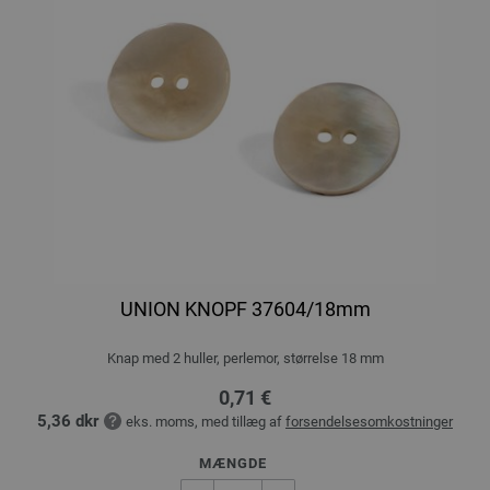
UNION KNOPF 37604/18mm
Knap med 2 huller, perlemor, størrelse 18 mm
0,71 €
5,36 dkr
eks. moms, med tillæg af
forsendelsesomkostninger
MÆNGDE