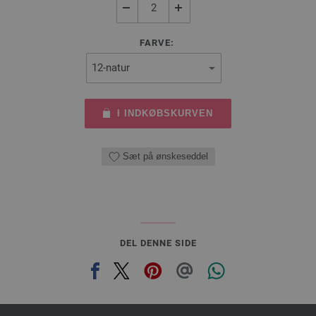
FARVE:
I INDKØBSKURVEN
Sæt på ønskeseddel
DEL DENNE SIDE