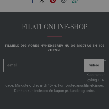
FILATI ONLINE-SHOP
TILMELD DIG VORES NYHEDSBREV NU OG MODTAG EN 10€
KUPON.
*
Kuponen er
gyldig i 14
dage. Mindste ordreværdi 45,- €. For førstegangstilmeldinger.
Der kan kun indløses én kupon pr. kunde og ordre.