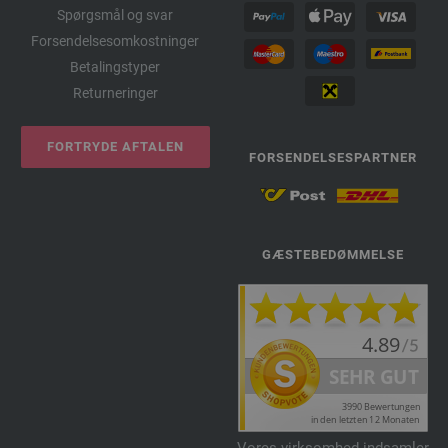
Spørgsmål og svar
Forsendelsesomkostninger
Betalingstyper
Returneringer
FORTRYDE AFTALEN
FORSENDELSESPARTNER
GÆSTEBEDØMMELSE
Vores virksomhed indsamler