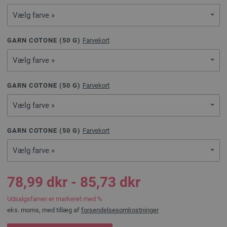
Vælg farve »
GARN COTONE (
50
G)
Farvekort
Vælg farve »
GARN COTONE (
50
G)
Farvekort
Vælg farve »
GARN COTONE (
50
G)
Farvekort
Vælg farve »
78,99 dkr - 85,73 dkr
Udsalgsfarver er markeret med %
eks. moms, med tillæg af
forsendelsesomkostninger