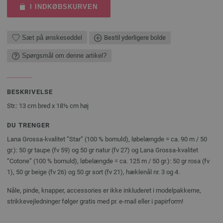
I INDKØBSKURVEN
Sæt på ønskeseddel
Bestil yderligere bolde
Spørgsmål om denne artikel?
BESKRIVELSE
Str.: 13 cm bred x 18½ cm høj
DU TRENGER
Lana Grossa-kvalitet ”Star” (100 % bomuld), løbelængde = ca. 90 m / 50
gr.): 50 gr taupe (fv 59) og 50 gr natur (fv 27) og Lana Grossa-kvalitet
”Cotone” (100 % bomuld), løbelængde = ca. 125 m / 50 gr.): 50 gr rosa (fv
1), 50 gr beige (fv 26) og 50 gr sort (fv 21), hæklenål nr. 3 og 4.
Nåle, pinde, knapper, accessories er ikke inkluderet i modelpakkerne,
strikkevejledninger følger gratis med pr. e-mail eller i papirform!