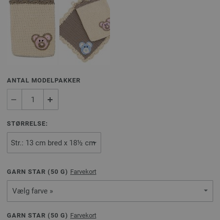
ANTAL MODELPAKKER
STØRRELSE:
GARN STAR (
50
G)
Farvekort
Vælg farve »
GARN STAR (
50
G)
Farvekort