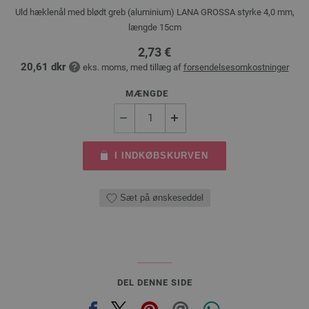
Uld hæklenål med blødt greb (aluminium) LANA GROSSA styrke 4,0 mm,
længde 15cm
2,73 €
20,61 dkr
eks. moms, med tillæg af
forsendelsesomkostninger
MÆNGDE
I INDKØBSKURVEN
Sæt på ønskeseddel
DEL DENNE SIDE