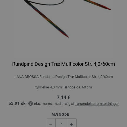
Rundpind Design Træ Multicolor Str. 4,0/60cm
LANA GROSSA Rundpind Design Træ Multicolor Str. 4,0/60cm
tykkelse 4,0 mm; længde ca. 60 cm
7,14 €
53,91 dkr
eks. moms, med tillæg af
forsendelsesomkostninger
MÆNGDE