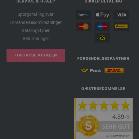
SERVICE & HJÆLP
SIKKER BETALING
Spørgsmål og svar
Forsendelsesomkostninger
Betalingstyper
Returneringer
FORTRYDE AFTALEN
FORSENDELSESPARTNER
GÆSTEBEDØMMELSE