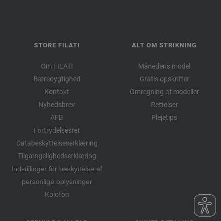
STORE FILATI
ALT OM STRIKNING
Om FILATI
Månedens model
Bæredygtighed
Gratis opskrifter
Kontakt
Omregning af modeller
Nyhedsbrev
Rettelser
AFB
Plejetips
Fortrydelsesret
Databeskyttelseserklæring
Tilgængelighedserklæring
Indstillinger for beskyttelse af
personlige oplysninger
Kolofon