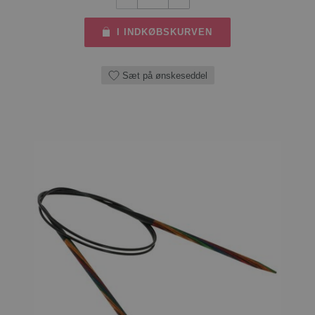
I INDKØBSKURVEN
Sæt på ønskeseddel