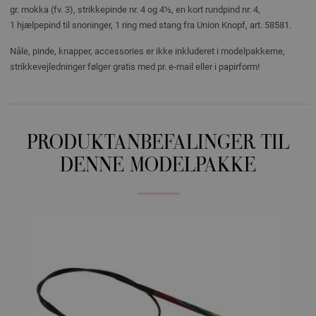
gr. mokka (fv. 3), strikkepinde nr. 4 og 4½, en kort rundpind nr. 4,
1 hjælpepind til snoninger, 1 ring med stang fra Union Knopf, art. 58581.
Nåle, pinde, knapper, accessories er ikke inkluderet i modelpakkerne,
strikkevejledninger følger gratis med pr. e-mail eller i papirform!
PRODUKTANBEFALINGER TIL
DENNE MODELPAKKE