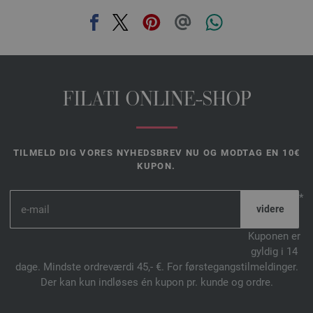
FILATI ONLINE-SHOP
TILMELD DIG VORES NYHEDSBREV NU OG MODTAG EN 10€
KUPON.
*
Kuponen er
gyldig i 14
dage. Mindste ordreværdi 45,- €. For førstegangstilmeldinger.
Der kan kun indløses én kupon pr. kunde og ordre.