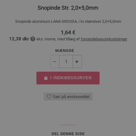
Snopinde Str. 2,0+5,0mm
Snopinde aluminium LANA GROSSA, i to størrelser 2,0+5,0mm
1,64 €
12,38 dkr
eks. moms, med tillæg af
forsendelsesomkostninger
MÆNGDE
I INDKØBSKURVEN
Sæt på ønskeseddel
DEL DENNE SIDE