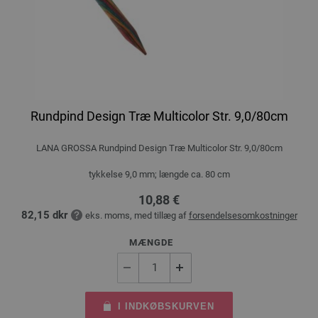
Rundpind Design Træ Multicolor Str. 9,0/80cm
LANA GROSSA Rundpind Design Træ Multicolor Str. 9,0/80cm
tykkelse 9,0 mm; længde ca. 80 cm
10,88 €
82,15 dkr
eks. moms, med tillæg af
forsendelsesomkostninger
MÆNGDE
I INDKØBSKURVEN