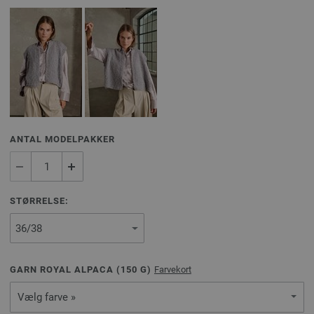
ANTAL MODELPAKKER
STØRRELSE:
GARN ROYAL ALPACA (
150
G)
Farvekort
Vælg farve »