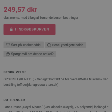
249,57 dkr
eks. moms, med tillæg af
forsendelsesomkostninger
I INDKØBSKURVEN
Sæt på ønskeseddel
Bestil yderligere bolde
Spørgsmål om denne artikel?
BESKRIVELSE
OPSKRIFT (KUN PDF) - Venligst kontakt os for oversættelse til svensk ved
bestilling (office@lanagrossa-store.dk).
DU TRENGER
Lana Grossa „Royal Alpaca“ (93% alpacka (Royal), 7% polyamid; löplängd =