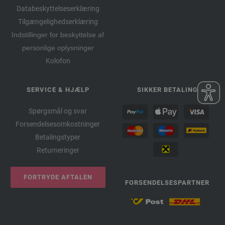
Databeskyttelseserklæring
Tilgængelighedserklæring
Indstillinger for beskyttelse af
personlige oplysninger
Kolofon
SERVICE & HJÆLP
SIKKER BETALING
Spørgsmål og svar
Forsendelsesomkostninger
Betalingstyper
Returneringer
FORTRYDE AFTALEN
FORSENDELSESPARTNER