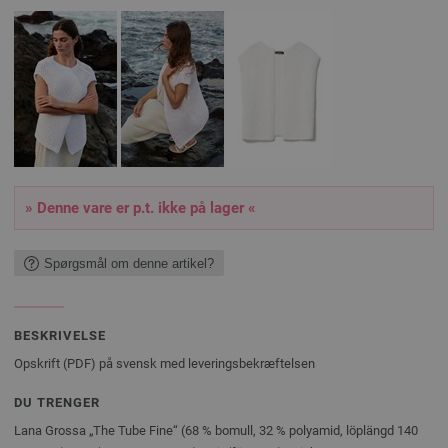
» Denne vare er p.t. ikke på lager «
Spørgsmål om denne artikel?
BESKRIVELSE
Opskrift (PDF) på svensk med leveringsbekræftelsen
DU TRENGER
Lana Grossa „The Tube Fine“ (68 % bomull, 32 % polyamid, löplängd 140