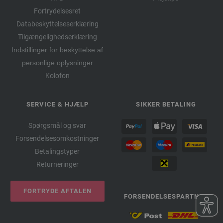
Fortrydelsesret
Databeskyttelseserklæring
Tilgængelighedserklæring
Indstillinger for beskyttelse af
personlige oplysninger
Kolofon
SERVICE & HJÆLP
SIKKER BETALING
Spørgsmål og svar
Forsendelsesomkostninger
Betalingstyper
Returneringer
FORTRYDE AFTALEN
FORSENDELSESPARTNER