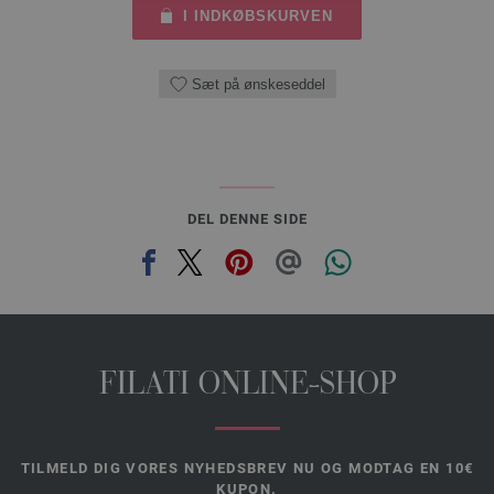
I INDKØBSKURVEN
Sæt på ønskeseddel
DEL DENNE SIDE
FILATI ONLINE-SHOP
TILMELD DIG VORES NYHEDSBREV NU OG MODTAG EN 10€
KUPON.