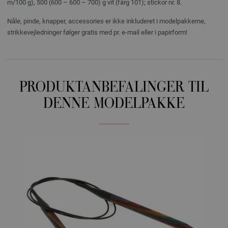
m/100 g), 500 (600 – 600 – 700) g vit (färg 101); stickor nr. 8.
Nåle, pinde, knapper, accessories er ikke inkluderet i modelpakkerne,
strikkevejledninger følger gratis med pr. e-mail eller i papirform!
PRODUKTANBEFALINGER TIL
DENNE MODELPAKKE