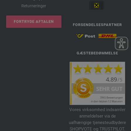
Returneringer
FORTRYDE AFTALEN
FORSENDELSESPARTNER
GÆSTEBEDØMMELSE
Vores virksomhed indsamler
anmeldelser via de
uafhængige tjenesteudbydere
SHOPVOTE og TRUSTPILOT.