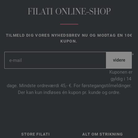
FILATI ONLINE-SHOP
TILMELD DIG VORES NYHEDSBREV NU OG MODTAG EN 10€
KUPON.
*
Kuponen er
gyldig i 14
dage. Mindste ordreværdi 45,- €. For førstegangstilmeldinger.
Der kan kun indløses én kupon pr. kunde og ordre.
STORE FILATI
ALT OM STRIKNING