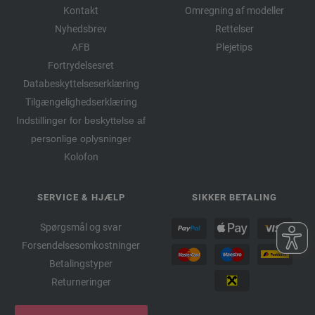
Kontakt
Omregning af modeller
Nyhedsbrev
Rettelser
AFB
Plejetips
Fortrydelsesret
Databeskyttelseserklæring
Tilgængelighedserklæring
Indstillinger for beskyttelse af
personlige oplysninger
Kolofon
SERVICE & HJÆLP
SIKKER BETALING
Spørgsmål og svar
Forsendelsesomkostninger
Betalingstyper
Returneringer