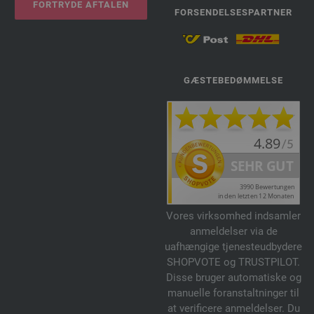
FORTRYDE AFTALEN
FORSENDELSESPARTNER
GÆSTEBEDØMMELSE
Vores virksomhed indsamler
anmeldelser via de
uafhængige tjenesteudbydere
SHOPVOTE og TRUSTPILOT.
Disse bruger automatiske og
manuelle foranstaltninger til
at verificere anmeldelser. Du