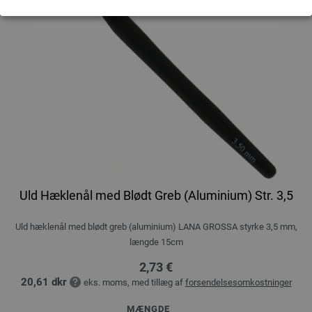
Uld Hæklenål med Blødt Greb (Aluminium) Str. 3,5
Uld hæklenål med blødt greb (aluminium) LANA GROSSA styrke 3,5 mm,
længde 15cm
2,73 €
20,61 dkr
eks. moms, med tillæg af
forsendelsesomkostninger
MÆNGDE