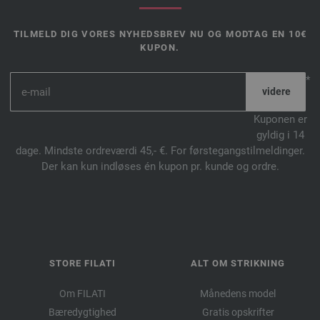
TILMELD DIG VORES NYHEDSBREV NU OG MODTAG EN 10€
KUPON.
*
Kuponen er
gyldig i 14
dage. Mindste ordreværdi 45,- €. For førstegangstilmeldinger.
Der kan kun indløses én kupon pr. kunde og ordre.
STORE FILATI
ALT OM STRIKNING
Om FILATI
Månedens model
Bæredygtighed
Gratis opskrifter