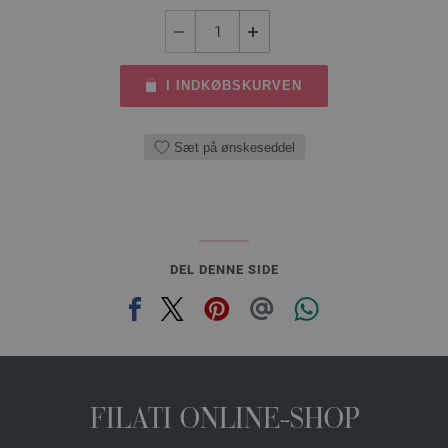
I INDKØBSKURVEN
Sæt på ønskeseddel
DEL DENNE SIDE
FILATI ONLINE-SHOP