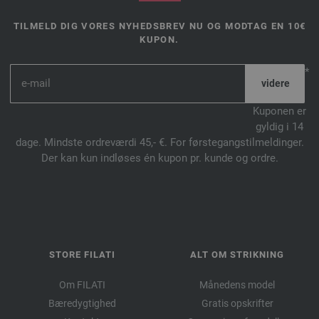
TILMELD DIG VORES NYHEDSBREV NU OG MODTAG EN 10€
KUPON.
*
Kuponen er
gyldig i 14
dage. Mindste ordreværdi 45,- €. For førstegangstilmeldinger.
Der kan kun indløses én kupon pr. kunde og ordre.
STORE FILATI
ALT OM STRIKNING
Om FILATI
Månedens model
Bæredygtighed
Gratis opskrifter