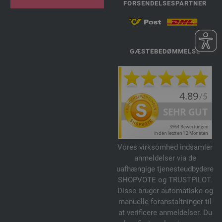
FORSENDELSESPARTNER
GÆSTEBEDØMMELSE
Vores virksomhed indsamler
anmeldelser via de
uafhængige tjenesteudbydere
SHOPVOTE og TRUSTPILOT.
Disse bruger automatiske og
manuelle foranstaltninger til
at verificere anmeldelser. Du