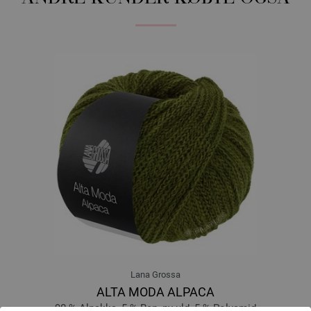
Lana Grossa
ALTA MODA ALPACA
90 % Alpakka, 5 % Ren, ny uld, 5 % Polyamid