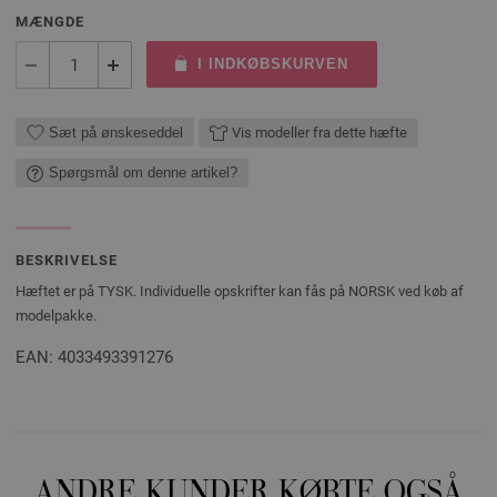
MÆNGDE
I INDKØBSKURVEN
Sæt på ønskeseddel
Vis modeller fra dette hæfte
Spørgsmål om denne artikel?
BESKRIVELSE
Hæftet er på TYSK. Individuelle opskrifter kan fås på NORSK ved køb af
modelpakke.
EAN: 4033493391276
ANDRE KUNDER KØBTE OGSÅ