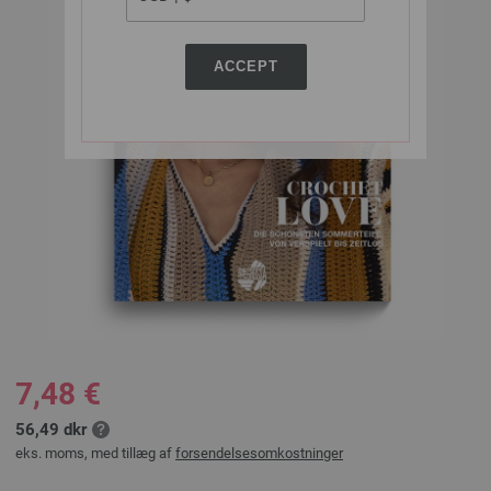
ACCEPT
7,48 €
56,49 dkr
eks. moms, med tillæg af
forsendelsesomkostninger