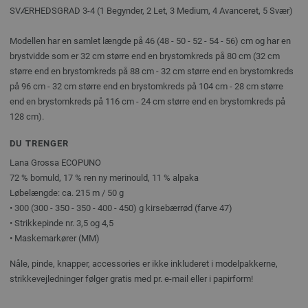
SVÆRHEDSGRAD 3-4 (1 Begynder, 2 Let, 3 Medium, 4 Avanceret, 5 Svær)
Modellen har en samlet længde på 46 (48 - 50 - 52 - 54 - 56) cm og har en
brystvidde som er 32 cm større end en brystomkreds på 80 cm (32 cm
større end en brystomkreds på 88 cm - 32 cm større end en brystomkreds
på 96 cm - 32 cm større end en brystomkreds på 104 cm - 28 cm større
end en brystomkreds på 116 cm - 24 cm større end en brystomkreds på
128 cm).
DU TRENGER
Lana Grossa ECOPUNO
72 % bomuld, 17 % ren ny merinould, 11 % alpaka
Løbelængde: ca. 215 m / 50 g
• 300 (300 - 350 - 350 - 400 - 450) g kirsebærrød (farve 47)
• Strikkepinde nr. 3,5 og 4,5
• Maskemarkører (MM)
Nåle, pinde, knapper, accessories er ikke inkluderet i modelpakkerne,
strikkevejledninger følger gratis med pr. e-mail eller i papirform!