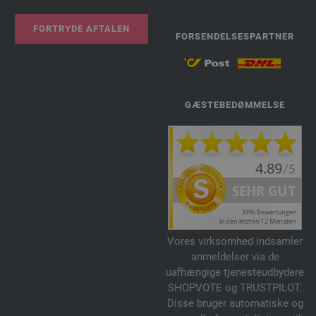
FORTRYDE AFTALEN
FORSENDELSESPARTNER
GÆSTEBEDØMMELSE
Vores virksomhed indsamler
anmeldelser via de
uafhængige tjenesteudbydere
SHOPVOTE og TRUSTPILOT.
Disse bruger automatiske og