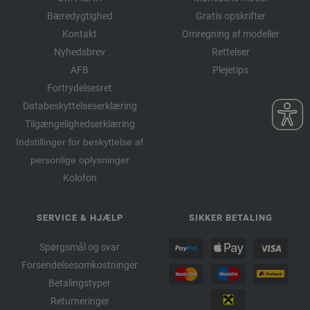
Bæredygtighed
Gratis opskrifter
Kontakt
Omregning af modeller
Nyhedsbrev
Rettelser
AFB
Plejetips
Fortrydelsesret
Databeskyttelseserklæring
Tilgængelighedserklæring
Indstillinger for beskyttelse af
personlige oplysninger
Kolofon
SERVICE & HJÆLP
SIKKER BETALING
Spørgsmål og svar
Forsendelsesomkostninger
Betalingstyper
Returneringer