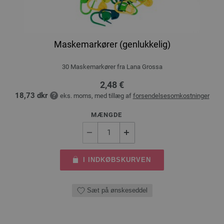
Maskemarkører (genlukkelig)
30 Maskemarkører fra Lana Grossa
2,48 €
18,73 dkr
eks. moms, med tillæg af
forsendelsesomkostninger
MÆNGDE
I INDKØBSKURVEN
Sæt på ønskeseddel