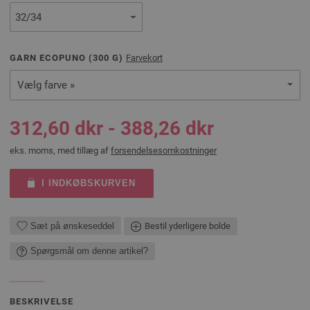
GARN ECOPUNO (
300
G)
Farvekort
Vælg farve »
312,60 dkr - 388,26 dkr
eks. moms, med tillæg af
forsendelsesomkostninger
I INDKØBSKURVEN
Sæt på ønskeseddel
Bestil yderligere bolde
Spørgsmål om denne artikel?
BESKRIVELSE