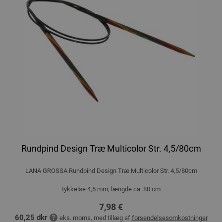
Rundpind Design Træ Multicolor Str. 4,5/80cm
LANA GROSSA Rundpind Design Træ Multicolor Str. 4,5/80cm
tykkelse 4,5 mm; længde ca. 80 cm
7,98 €
60,25 dkr
eks. moms, med tillæg af
forsendelsesomkostninger