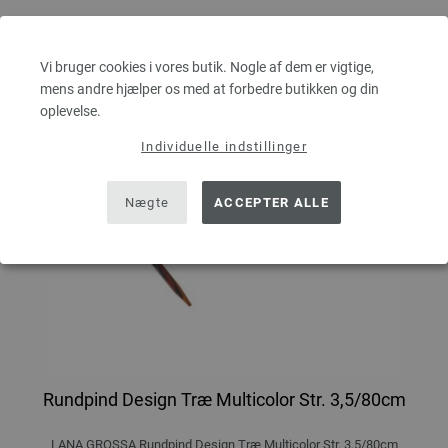
Vi bruger cookies i vores butik. Nogle af dem er vigtige,
mens andre hjælper os med at forbedre butikken og din
oplevelse.
Individuelle indstillinger
Nægte
ACCEPTER ALLE
Rundpind Design Træ Multicolor Str. 3,5/80cm
LANA GROSSA Rundpind Design Træ Multicolor Str. 3,5/80cm