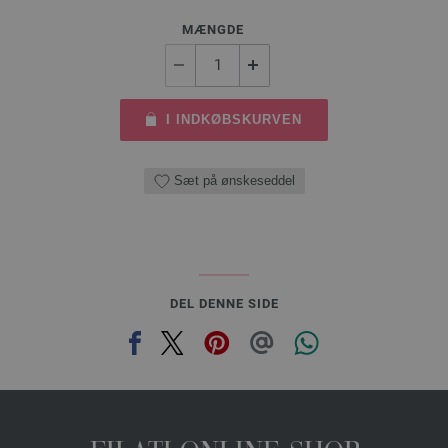
MÆNGDE
I INDKØBSKURVEN
Sæt på ønskeseddel
DEL DENNE SIDE