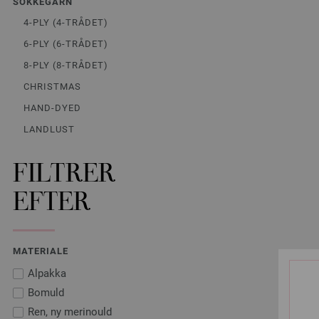
SOKKEGARN
4-PLY (4-TRÅDET)
6-PLY (6-TRÅDET)
8-PLY (8-TRÅDET)
CHRISTMAS
HAND-DYED
LANDLUST
FILTRER
EFTER
MATERIALE
Alpakka
Bomuld
Ren, ny merinould