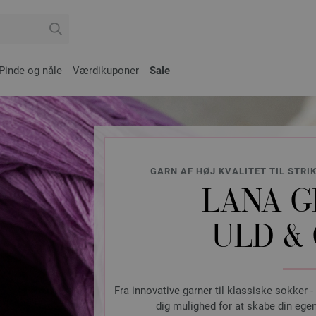
Pinde og nåle
Værdikuponer
Sale
GARN AF HØJ KVALITET TIL STRI
LANA G
ULD &
Fra innovative garner til klassiske sokker -
dig mulighed for at skabe din egen