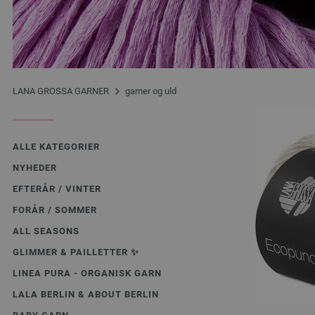
LANA GROSSA GARNER
garner og uld
ALLE KATEGORIER
NYHEDER
EFTERÅR / VINTER
FORÅR / SOMMER
ALL SEASONS
GLIMMER & PAILLETTER ✨️
LINEA PURA - ORGANISK GARN
LALA BERLIN & ABOUT BERLIN