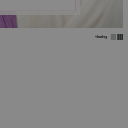
Visning: