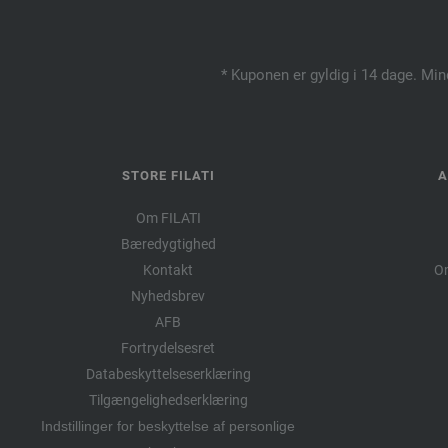
* Kuponen er gyldig i 14 dage. Min
STORE FILATI
A
Om FILATI
Bæredygtighed
Kontakt
Om
Nyhedsbrev
AFB
Fortrydelsesret
Databeskyttelseserklæring
Tilgængelighedserklæring
Indstillinger for beskyttelse af personlige