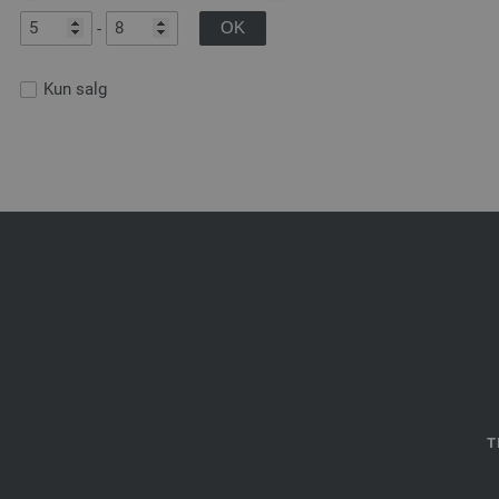
-
Kun salg
T