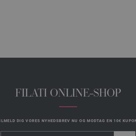
FILATI ONLINE-SHOP
ILMELD DIG VORES NYHEDSBREV NU OG MODTAG EN 10€ KUPO