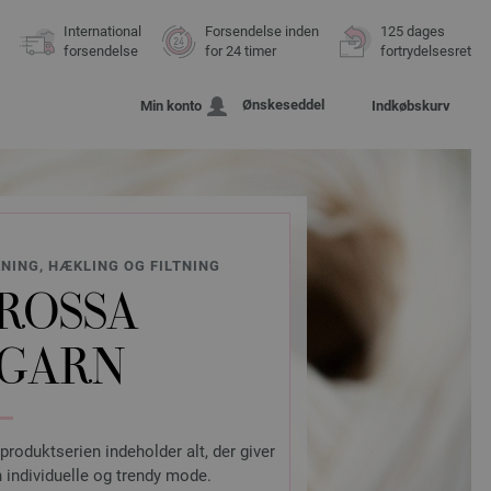
International
Forsendelse inden
125 dages
forsendelse
for 24 timer
fortrydelsesret
Ønskeseddel
Min konto
Indkøbskurv
KNING, HÆKLING OG FILTNING
ROSSA
 GARN
 produktserien indeholder alt, der giver
 individuelle og trendy mode.