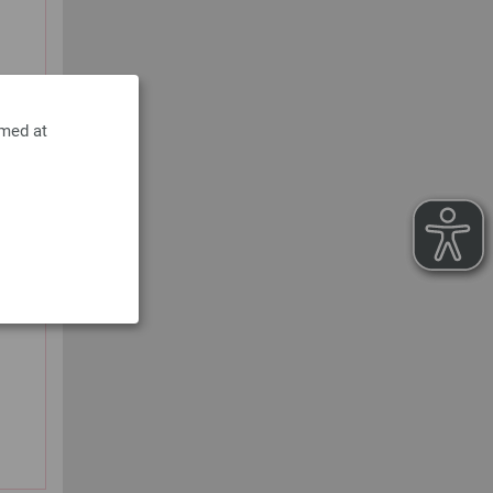
 med at