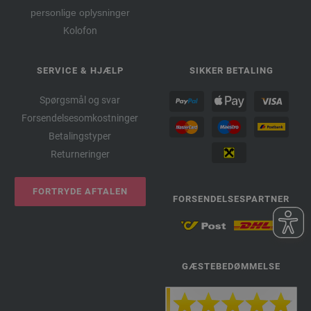
personlige oplysninger
Kolofon
SERVICE & HJÆLP
SIKKER BETALING
Spørgsmål og svar
Forsendelsesomkostninger
Betalingstyper
Returneringer
FORTRYDE AFTALEN
FORSENDELSESPARTNER
GÆSTEBEDØMMELSE