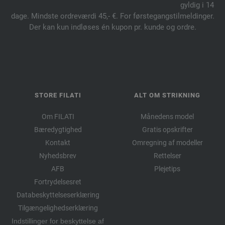
gyldig i 14
dage. Mindste ordreværdi 45,- €. For førstegangstilmeldinger.
Der kan kun indløses én kupon pr. kunde og ordre.
STORE FILATI
ALT OM STRIKNING
Om FILATI
Månedens model
Bæredygtighed
Gratis opskrifter
Kontakt
Omregning af modeller
Nyhedsbrev
Rettelser
AFB
Plejetips
Fortrydelsesret
Databeskyttelseserklæring
Tilgængelighedserklæring
Indstillinger for beskyttelse af