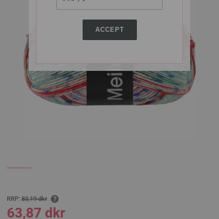
ACCEPT
RRP:
83,19 dkr
63,87 dkr