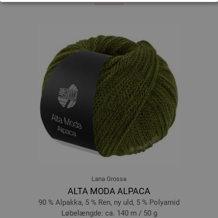
Lana Grossa
ALTA MODA ALPACA
90 % Alpakka, 5 % Ren, ny uld, 5 % Polyamid
Løbelængde: ca. 140 m / 50 g