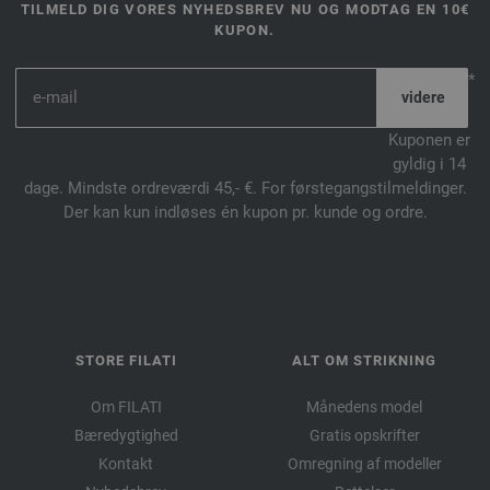
TILMELD DIG VORES NYHEDSBREV NU OG MODTAG EN 10€
KUPON.
*
Kuponen er
gyldig i 14
dage. Mindste ordreværdi 45,- €. For førstegangstilmeldinger.
Der kan kun indløses én kupon pr. kunde og ordre.
STORE FILATI
ALT OM STRIKNING
Om FILATI
Månedens model
Bæredygtighed
Gratis opskrifter
Kontakt
Omregning af modeller