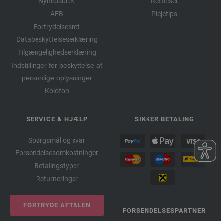
Nyhedsbrev
Rettelser
AFB
Plejetips
Fortrydelsesret
Databeskyttelseserklæring
Tilgængelighedserklæring
Indstillinger for beskyttelse af
personlige oplysninger
Kolofon
SERVICE & HJÆLP
SIKKER BETALING
Spørgsmål og svar
Forsendelsesomkostninger
Betalingstyper
Returneringer
FORTRYDE AFTALEN
FORSENDELSESPARTNER