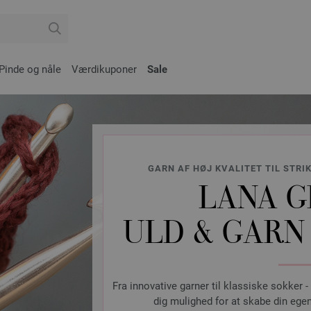
Pinde og nåle
Værdikuponer
Sale
GARN AF HØJ KVALITET TIL STRI
LANA G
ULD & GARN 
Fra innovative garner til klassiske sokker -
dig mulighed for at skabe din egen