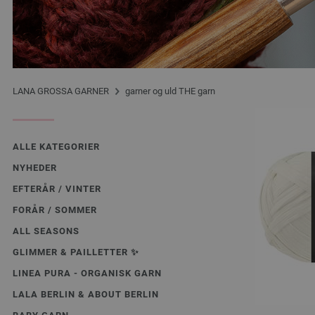
LANA GROSSA GARNER
garner og uld THE garn
ALLE KATEGORIER
NYHEDER
EFTERÅR / VINTER
FORÅR / SOMMER
ALL SEASONS
GLIMMER & PAILLETTER ✨️
LINEA PURA - ORGANISK GARN
LALA BERLIN & ABOUT BERLIN