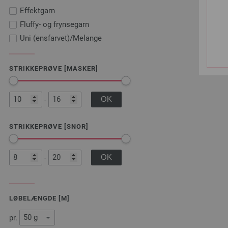
Effektgarn
Fluffy- og frynsegarn
Uni (ensfarvet)/Melange
STRIKKEPRØVE [MASKER]
-
STRIKKEPRØVE [SNOR]
-
LØBELÆNGDE [M]
pr.