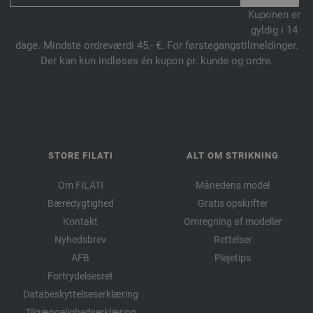
Kuponen er
gyldig i 14
dage. Mindste ordreværdi 45,- €. For førstegangstilmeldinger.
Der kan kun indløses én kupon pr. kunde og ordre.
STORE FILATI
ALT OM STRIKNING
Om FILATI
Månedens model
Bæredygtighed
Gratis opskrifter
Kontakt
Omregning af modeller
Nyhedsbrev
Rettelser
AFB
Plejetips
Fortrydelsesret
Databeskyttelseserklæring
Tilgængelighedserklæring