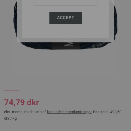
ACCEPT
74,79 dkr
eks. moms, med tillæg af
forsendelsesomkostninger
, Basispris:
498,60
dkr
/ kg