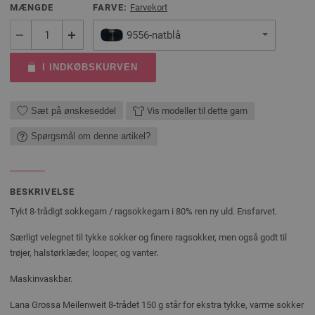
MÆNGDE
FARVE:
Farvekort
9556-natblå
I INDKØBSKURVEN
Sæt på ønskeseddel
Vis modeller til dette garn
Spørgsmål om denne artikel?
BESKRIVELSE
Tykt 8-trådigt sokkegarn / ragsokkegarn i 80% ren ny uld. Ensfarvet.
Særligt velegnet til tykke sokker og finere ragsokker, men også godt til
trøjer, halstørklæder, looper, og vanter.
Maskinvaskbar.
Lana Grossa Meilenweit 8-trådet 150 g står for ekstra tykke, varme sokker