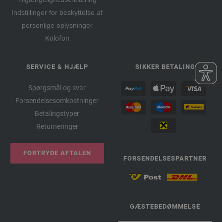
Indstillinger for beskyttelse af
personlige oplysninger
Kolofon
SERVICE & HJÆLP
SIKKER BETALING
Spørgsmål og svar
Forsendelsesomkostninger
Betalingstyper
Returneringer
FORTRYDE AFTALEN
FORSENDELSESPARTNER
GÆSTEBEDØMMELSE