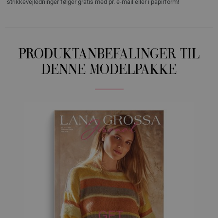
strikkevejledninger følger gratis med pr. e-mail eller i papirform!
PRODUKTANBEFALINGER TIL
DENNE MODELPAKKE