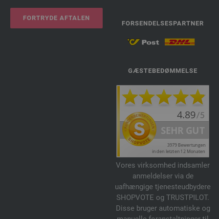
FORTRYDE AFTALEN
FORSENDELSESPARTNER
GÆSTEBEDØMMELSE
Vores virksomhed indsamler
anmeldelser via de
uafhængige tjenesteudbydere
SHOPVOTE og TRUSTPILOT.
Disse bruger automatiske og