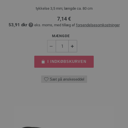
tykkelse 3,5 mm; længde ca. 80 cm
7,14 €
53,91 dkr
eks. moms, med tillæg af
forsendelsesomkostninger
MÆNGDE
I INDKØBSKURVEN
Sæt på ønskeseddel