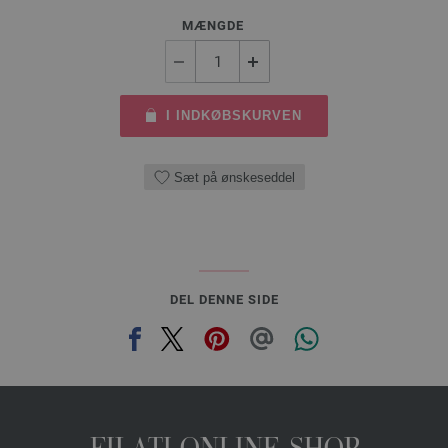
MÆNGDE
I INDKØBSKURVEN
Sæt på ønskeseddel
DEL DENNE SIDE