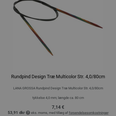
Rundpind Design Træ Multicolor Str. 4,0/80cm
LANA GROSSA Rundpind Design Træ Multicolor Str. 4,0/80cm
tykkelse 4,0 mm; længde ca. 80 cm
7,14 €
53,91 dkr
eks. moms, med tillæg af
forsendelsesomkostninger