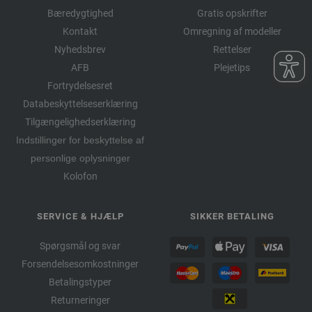
Bæredygtighed
Gratis opskrifter
Kontakt
Omregning af modeller
Nyhedsbrev
Rettelser
AFB
Plejetips
Fortrydelsesret
Databeskyttelseserklæring
Tilgængelighedserklæring
Indstillinger for beskyttelse af
personlige oplysninger
Kolofon
SERVICE & HJÆLP
SIKKER BETALING
Spørgsmål og svar
Forsendelsesomkostninger
Betalingstyper
Returneringer