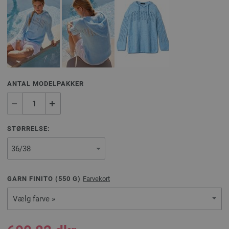
ANTAL MODELPAKKER
STØRRELSE:
GARN FINITO (
550
G)
Farvekort
Vælg farve »