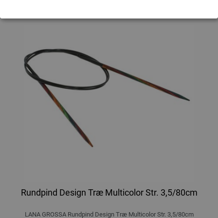
Rundpind Design Træ Multicolor Str. 3,5/80cm
LANA GROSSA Rundpind Design Træ Multicolor Str. 3,5/80cm