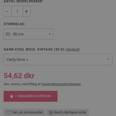
ANTAL MODELPAKKER
STØRRELSE:
GARN COOL WOOL VINTAGE (
50
G)
Farvekort
Vælg farve »
54,62 dkr
eks. moms, med tillæg af
forsendelsesomkostninger
I INDKØBSKURVEN
Sæt på ønskeseddel
Bestil yderligere bolde