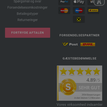
Spørgsmål og svar
Forsendelsesomkostninger
Betalingstyper
Returneringer
FORTRYDE AFTALEN
FORSENDELSESPARTNER
GÆSTEBEDØMMELSE
Vores virksomhed indsamler