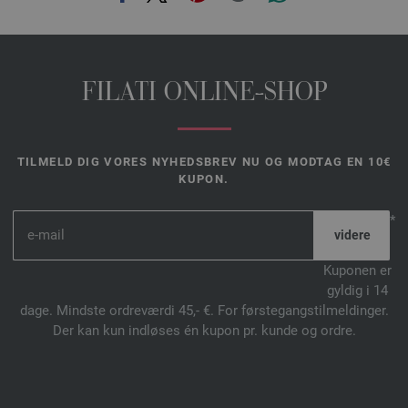
FILATI ONLINE-SHOP
TILMELD DIG VORES NYHEDSBREV NU OG MODTAG EN 10€
KUPON.
*
Kuponen er
gyldig i 14
dage. Mindste ordreværdi 45,- €. For førstegangstilmeldinger.
Der kan kun indløses én kupon pr. kunde og ordre.