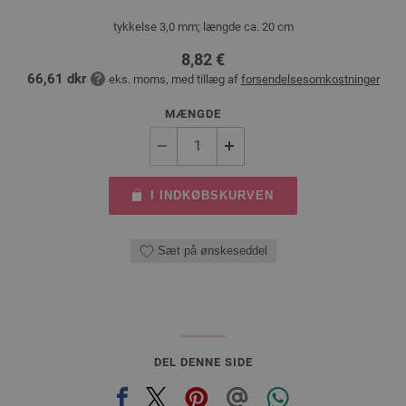
tykkelse 3,0 mm; længde ca. 20 cm
8,82 €
66,61 dkr
eks. moms, med tillæg af
forsendelsesomkostninger
MÆNGDE
I INDKØBSKURVEN
Sæt på ønskeseddel
DEL DENNE SIDE