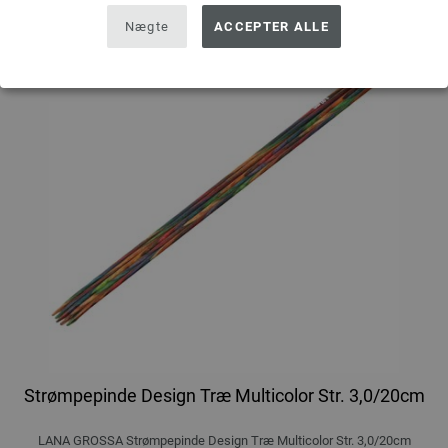
Nægte
ACCEPTER ALLE
Strømpepinde Design Træ Multicolor Str. 3,0/20cm
LANA GROSSA Strømpepinde Design Træ Multicolor Str. 3,0/20cm