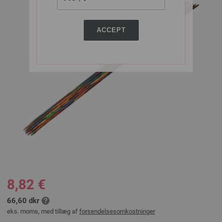
ACCEPT
8,82 €
66,60 dkr
eks. moms, med tillæg af
forsendelsesomkostninger