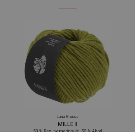
Lana Grossa
MILLE II
50 % Ren, ny merinould, 50 % Akryl