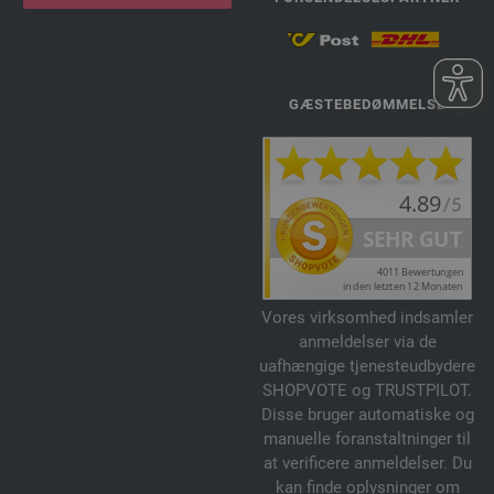
GÆSTEBEDØMMELSE
Vores virksomhed indsamler
anmeldelser via de
uafhængige tjenesteudbydere
SHOPVOTE og TRUSTPILOT.
Disse bruger automatiske og
manuelle foranstaltninger til
at verificere anmeldelser. Du
kan finde oplysninger om