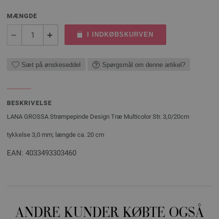
MÆNGDE
I INDKØBSKURVEN
Sæt på ønskeseddel
Spørgsmål om denne artikel?
BESKRIVELSE
LANA GROSSA Strømpepinde Design Træ Multicolor Str. 3,0/20cm
tykkelse 3,0 mm; længde ca. 20 cm
EAN: 4033493303460
ANDRE KUNDER KØBTE OGSÅ