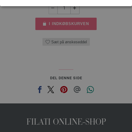
I INDKØBSKURVEN
Sæt på ønskeseddel
DEL DENNE SIDE
FILATI ONLINE-SHOP