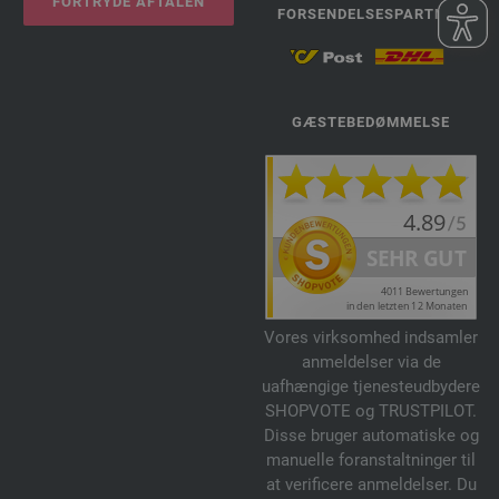
FORTRYDE AFTALEN
FORSENDELSESPARTNER
GÆSTEBEDØMMELSE
Vores virksomhed indsamler
anmeldelser via de
uafhængige tjenesteudbydere
SHOPVOTE og TRUSTPILOT.
Disse bruger automatiske og
manuelle foranstaltninger til
at verificere anmeldelser. Du