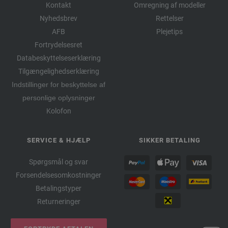
Kontakt
Omregning af modeller
Nyhedsbrev
Rettelser
AFB
Plejetips
Fortrydelsesret
Databeskyttelseserklæring
Tilgængelighedserklæring
Indstillinger for beskyttelse af
personlige oplysninger
Kolofon
SERVICE & HJÆLP
SIKKER BETALING
Spørgsmål og svar
Forsendelsesomkostninger
Betalingstyper
Returneringer