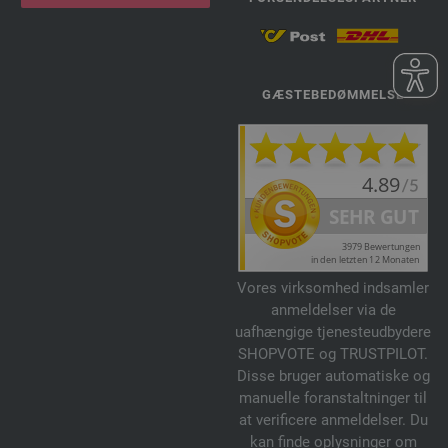
GÆSTEBEDØMMELSE
Vores virksomhed indsamler
anmeldelser via de
uafhængige tjenesteudbydere
SHOPVOTE og TRUSTPILOT.
Disse bruger automatiske og
manuelle foranstaltninger til
at verificere anmeldelser. Du
kan finde oplysninger om