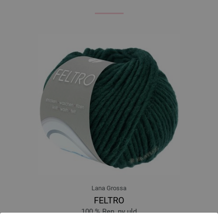
Lana Grossa
FELTRO
100 % Ren, ny uld