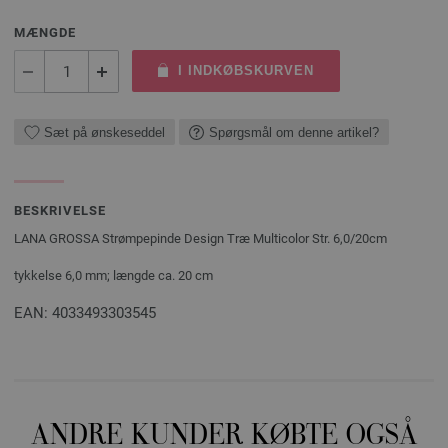
MÆNGDE
I INDKØBSKURVEN
Sæt på ønskeseddel
Spørgsmål om denne artikel?
BESKRIVELSE
LANA GROSSA Strømpepinde Design Træ Multicolor Str. 6,0/20cm
tykkelse 6,0 mm; længde ca. 20 cm
EAN: 4033493303545
ANDRE KUNDER KØBTE OGSÅ