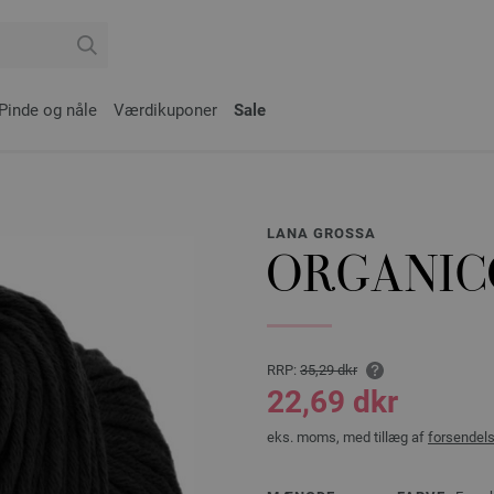
Pinde og nåle
Værdikuponer
Sale
LANA GROSSA
ORGANIC
RRP:
35,29 dkr
22,69 dkr
eks. moms, med tillæg af
forsendel