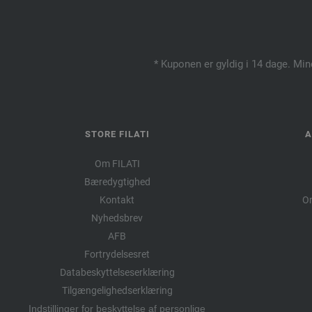
* Kuponen er gyldig i 14 dage. Min
STORE FILATI
A
Om FILATI
Bæredygtighed
Kontakt
Om
Nyhedsbrev
AFB
Fortrydelsesret
Databeskyttelseserklæring
Tilgængelighedserklæring
Indstillinger for beskyttelse af personlige