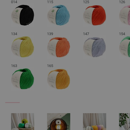
014
115
125
126
134
139
147
154
163
165