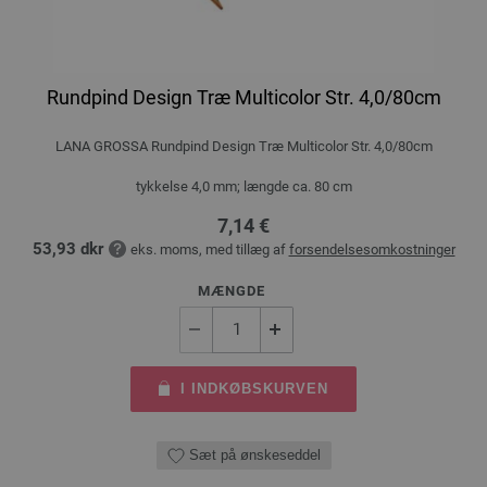
Rundpind Design Træ Multicolor Str. 4,0/80cm
LANA GROSSA Rundpind Design Træ Multicolor Str. 4,0/80cm
tykkelse 4,0 mm; længde ca. 80 cm
7,14 €
53,93 dkr
eks. moms, med tillæg af
forsendelsesomkostninger
MÆNGDE
I INDKØBSKURVEN
Sæt på ønskeseddel