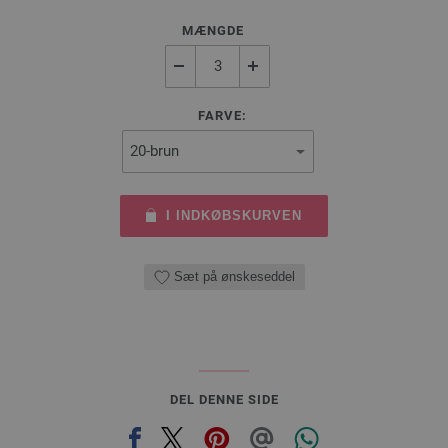
MÆNGDE
FARVE:
I INDKØBSKURVEN
Sæt på ønskeseddel
DEL DENNE SIDE