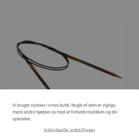
Vi bruger cookies i vores butik. Nogle af dem er vigtige,
mens andre hjælper os med at forbedre butikken og din
oplevelse.
Individuelle indstillinger
Rundpind Design Træ Multicolor Str. 4,5/80cm