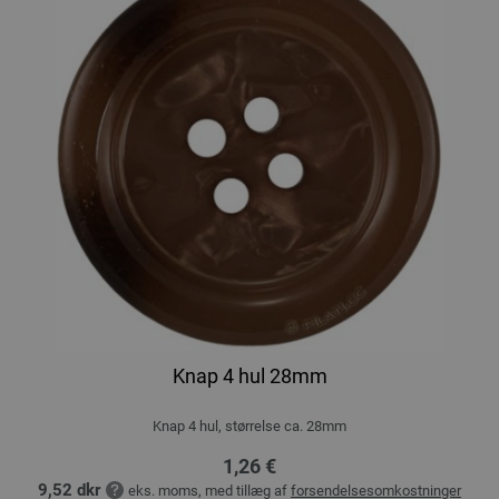
Knap 4 hul 28mm
Knap 4 hul, størrelse ca. 28mm
1,26 €
9,52 dkr
eks. moms, med tillæg af
forsendelsesomkostninger