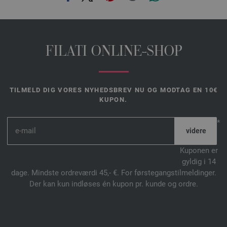
FILATI ONLINE-SHOP
TILMELD DIG VORES NYHEDSBREV NU OG MODTAG EN 10€
KUPON.
*
Kuponen er
gyldig i 14
dage. Mindste ordreværdi 45,- €. For førstegangstilmeldinger.
Der kan kun indløses én kupon pr. kunde og ordre.