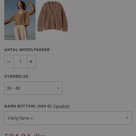
ANTAL MODELPAKKER
STØRRELSE:
GARN BOTTONI (
600
G)
Farvekort
Vælg farve »