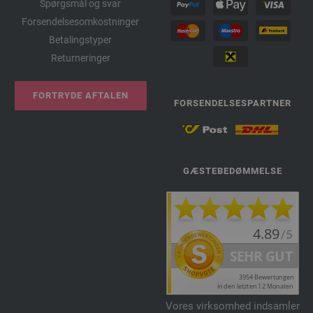
Spørgsmål og svar
Forsendelsesomkostninger
Betalingstyper
Returneringer
FORTRYDE AFTALEN
FORSENDELSESPARTNER
GÆSTEBEDØMMELSE
Vores virksomhed indsamler